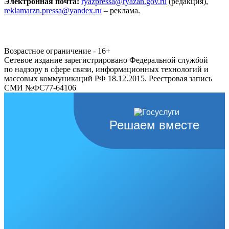
Электронная почта:
ryazpressa@ryazan.gov.ru
(редакция),
reklamarzn.pressa@yandex.ru
– реклама.
Возрастное ограничение - 16+
Сетевое издание зарегистрировано Федеральной службой
по надзору в сфере связи, информационных технологий и
массовых коммуникаций РФ 18.12.2015. Реестровая запись
СМИ №ФС77-64106
Решаем вместе