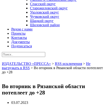
Спасский округ
Старожиловский округ
Ухоловский округ
Чучковский округ
Шацкий округ
Шиловский район
Рядом с нами
Проекты
Контакты
Документы
Подписаться
ИЗДАТЕЛЬСТВО «ПРЕССА»
>
RSS исключения
>
Не
выгружать в RSS
>
Во вторник в Рязанской области потеплеет
до +28
Во вторник в Рязанской области
потеплеет до +28
03.07.2023