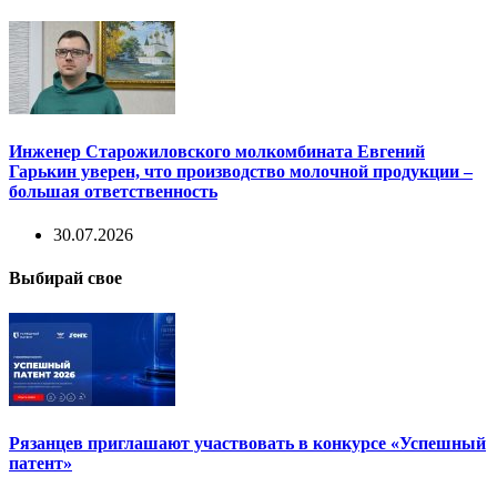
Инженер Старожиловского молкомбината Евгений
Гарькин уверен, что производство молочной продукции –
большая ответственность
30.07.2026
Выбирай свое
Рязанцев приглашают участвовать в конкурсе «Успешный
патент»