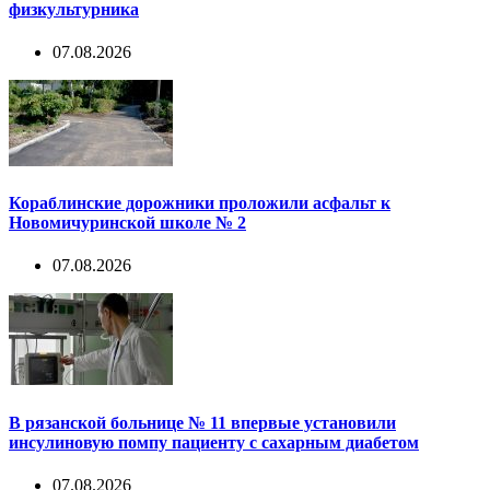
физкультурника
07.08.2026
Кораблинские дорожники проложили асфальт к
Новомичуринской школе № 2
07.08.2026
В рязанской больнице № 11 впервые установили
инсулиновую помпу пациенту с сахарным диабетом
07.08.2026