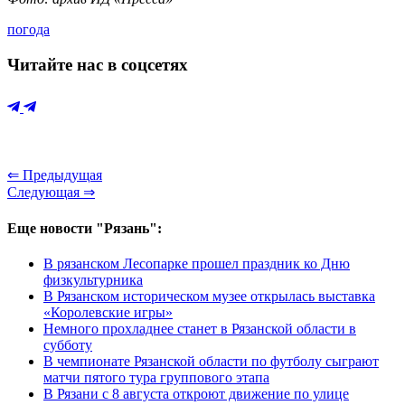
погода
Читайте нас в соцсетях
⇐ Предыдущая
Следующая ⇒
Еще новости "Рязань":
В рязанском Лесопарке прошел праздник ко Дню
физкультурника
В Рязанском историческом музее открылась выставка
«Королевские игры»
Немного прохладнее станет в Рязанской области в
субботу
В чемпионате Рязанской области по футболу сыграют
матчи пятого тура группового этапа
В Рязани с 8 августа откроют движение по улице