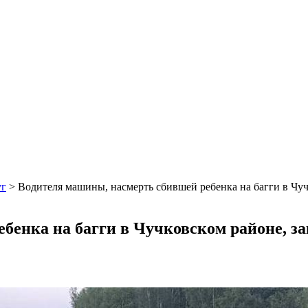
уг
>
Водителя машины, насмерть сбившей ребенка на багги в Чуч
бенка на багги в Чучковском районе, з