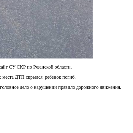
сайт СУ СКР по Рязанской области.
 с места ДТП скрылся, ребенок погиб.
уголовное дело о нарушении правило дорожного движения,