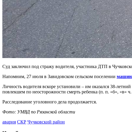
Суд заключил под стражу водителя, участника ДТП в Чучковско
Напомним, 27 июля в Завидовском сельском поселении
машина
Личность водителя вскоре установили – им оказался 38-летни
повлекшем по неосторожности смерть ребенка (п. п. «б», «в» ч. 
Расследование уголовного дела продолжается.
Фото: УМВД по Рязанской области
авария
СКР
Чучковский район