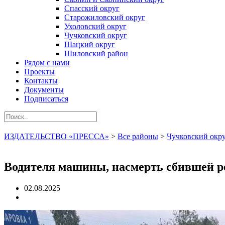
Спасский округ
Старожиловский округ
Ухоловский округ
Чучковский округ
Шацкий округ
Шиловский район
Рядом с нами
Проекты
Контакты
Документы
Подписаться
ИЗДАТЕЛЬСТВО «ПРЕССА»
>
Все районы
>
Чучковский окр
Водителя машины, насмерть сбившей ре
02.08.2025