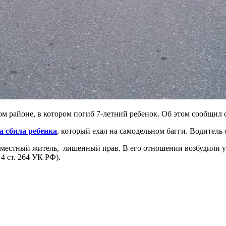
м районе, в котором погиб 7-летний ребенок. Об этом сообщил 
 сбила ребенка
, который ехал на самодельном багги. Водитель
й местный житель, лишенный прав. В его отношении возбудили 
4 ст. 264 УК РФ).