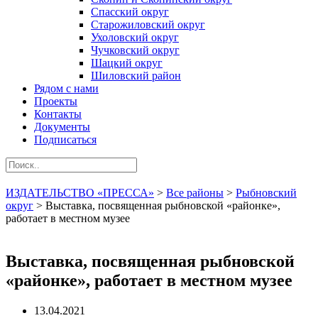
Спасский округ
Старожиловский округ
Ухоловский округ
Чучковский округ
Шацкий округ
Шиловский район
Рядом с нами
Проекты
Контакты
Документы
Подписаться
ИЗДАТЕЛЬСТВО «ПРЕССА»
>
Все районы
>
Рыбновский
округ
>
Выставка, посвященная рыбновской «районке»,
работает в местном музее
Выставка, посвященная рыбновской
«районке», работает в местном музее
13.04.2021