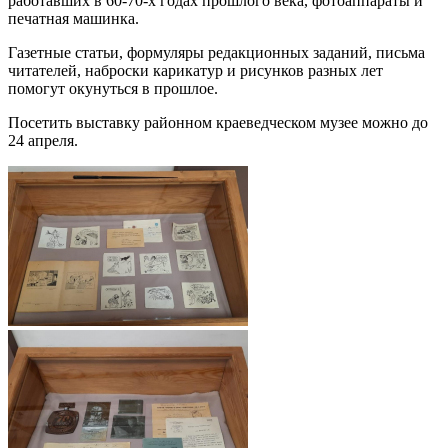
работавших в 60-70-х годах прошлого века, фотоаппараты и
печатная машинка.
Газетные статьи, формуляры редакционных заданий, письма
читателей, наброски карикатур и рисунков разных лет
помогут окунуться в прошлое.
Посетить выставку районном краеведческом музее можно до
24 апреля.