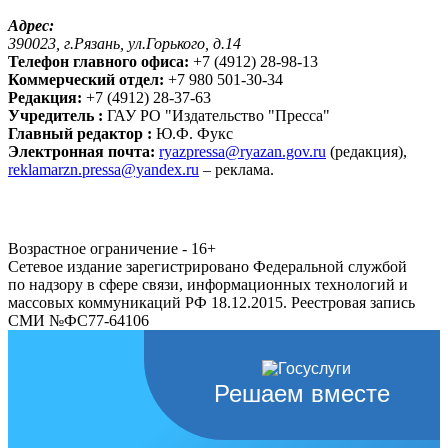
Адрес:
390023, г.Рязань, ул.Горького, д.14
Телефон главного офиса:
+7 (4912) 28-98-13
Коммерческий отдел:
+7 980 501-30-34
Редакция:
+7 (4912) 28-37-63
Учредитель :
ГАУ РО "Издательство "Пресса"
Главный редактор :
Ю.Ф. Фукс
Электронная почта:
ryazpressa@ryazan.gov.ru
(редакция),
reklamarzn.pressa@yandex.ru
– реклама.
Возрастное ограничение - 16+
Сетевое издание зарегистрировано Федеральной службой
по надзору в сфере связи, информационных технологий и
массовых коммуникаций РФ 18.12.2015. Реестровая запись
СМИ №ФС77-64106
Решаем вместе