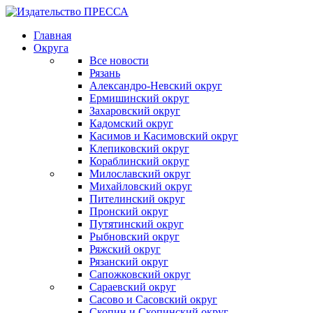
Главная
Округа
Все новости
Рязань
Александро-Невский округ
Ермишинский округ
Захаровский округ
Кадомский округ
Касимов и Касимовский округ
Клепиковский округ
Кораблинский округ
Милославский округ
Михайловский округ
Пителинский округ
Пронский округ
Путятинский округ
Рыбновский округ
Ряжский округ
Рязанский округ
Сапожковский округ
Сараевский округ
Сасово и Сасовский округ
Скопин и Скопинский округ