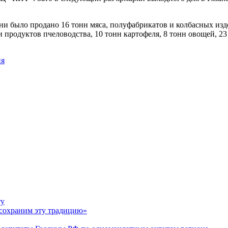
язани было продано 16 тонн мяса, полуфабрикатов и колбасных из
 продуктов пчеловодства, 10 тонн картофеля, 8 тонн овощей, 23
ня
ту
 сохраним эту традицию»