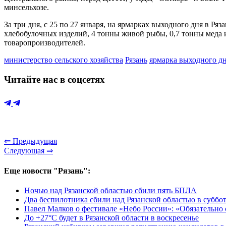
минсельхозе.
За три дня, с 25 по 27 января, на ярмарках выходного дня в Р
хлебобулочных изделий, 4 тонны живой рыбы, 0,7 тонны меда и
товаропроизводителей.
министерство сельского хозяйства
Рязань
ярмарка выходного д
Читайте нас в соцсетях
⇐ Предыдущая
Следующая ⇒
Еще новости "Рязань":
Ночью над Рязанской областью сбили пять БПЛА
Два беспилотника сбили над Рязанской областью в суббо
Павел Малков о фестивале «Небо России»: «Обязательно
До +27°С будет в Рязанской области в воскресенье