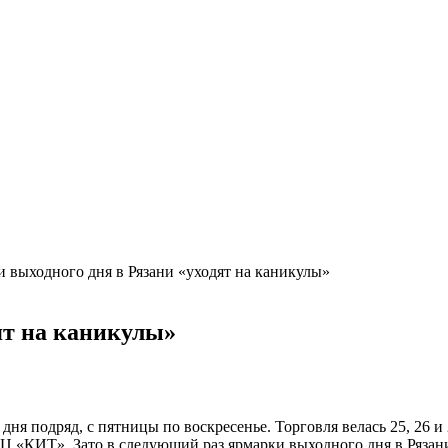
 выходного дня в Рязани «уходят на каникулы»
ят на каникулы»
ня подряд, с пятницы по воскресенье. Торговля велась 25, 26 и
 «КИТ». Зато в следующий раз ярмарки выходного дня в Рязани