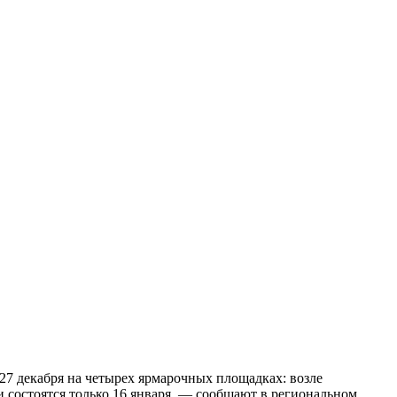
 27 декабря на четырех ярмарочных площадках: возле
 состоятся только 16 января, — сообщают в региональном