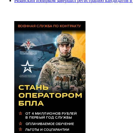
Рязанский избирком завершил регистрацию кандидатов 