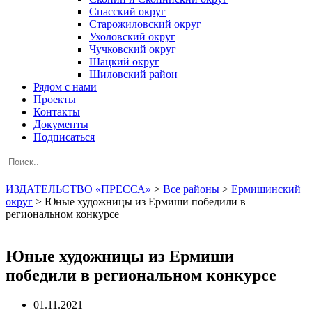
Спасский округ
Старожиловский округ
Ухоловский округ
Чучковский округ
Шацкий округ
Шиловский район
Рядом с нами
Проекты
Контакты
Документы
Подписаться
ИЗДАТЕЛЬСТВО «ПРЕССА»
>
Все районы
>
Ермишинский
округ
>
Юные художницы из Ермиши победили в
региональном конкурсе
Юные художницы из Ермиши
победили в региональном конкурсе
01.11.2021