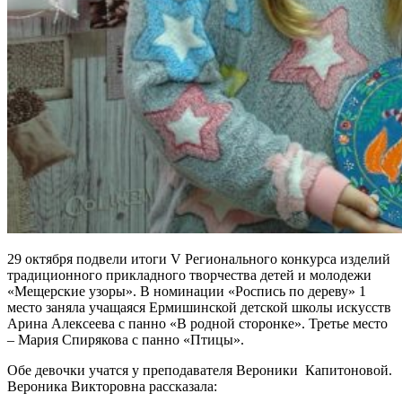
29 октября подвели итоги V Регионального конкурса изделий
традиционного прикладного творчества детей и молодежи
«Мещерские узоры». В номинации «Роспись по дереву» 1
место заняла учащаяся Ермишинской детской школы искусств
Арина Алексеева с панно «В родной сторонке». Третье место
– Мария Спирякова с панно «Птицы».
Обе девочки учатся у преподавателя Вероники Капитоновой.
Вероника Викторовна рассказала: