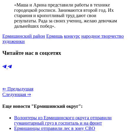
«Маша и Арина представили работы в технике
городецкой росписи. Занимаются второй год. Их
старания и кропотливый труд дают свои
результаты. Рада за своих учениц, желаю девочкам
дальнейших побед».
Ермишинский район
Ермишь
конкурс
народное творчество
художники
Читайте нас в соцсетях
⇐ Предыдущая
Следующая ⇒
Еще новости "Ермишинский округ":
Волонтеры из Ермишинского округа отправили
гуманитарный груз в госпиталь и на фронт
Ермишинцы отправили лес в зону СВО