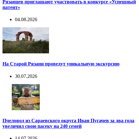
Рязанцев приглашают участвовать в конкурсе «Успешный
патент»
04.08.2026
На Старой Рязани проведут уникальную экскурсию
30.07.2026
Пчеловод из Сараевского округа Иван Пугачев за два года
увеличил свою пасеку на 240 семей
14.07.2026