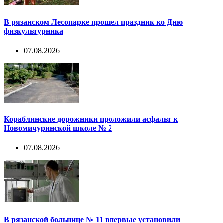
В рязанском Лесопарке прошел праздник ко Дню
физкультурника
07.08.2026
Кораблинские дорожники проложили асфальт к
Новомичуринской школе № 2
07.08.2026
В рязанской больнице № 11 впервые установили