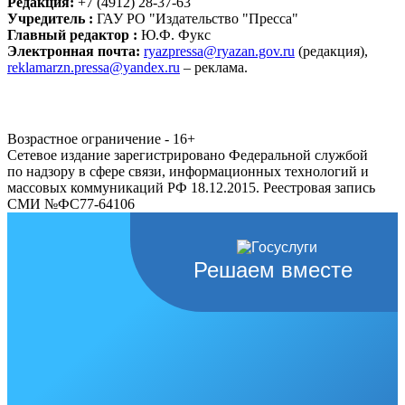
Редакция:
+7 (4912) 28-37-63
Учредитель :
ГАУ РО "Издательство "Пресса"
Главный редактор :
Ю.Ф. Фукс
Электронная почта:
ryazpressa@ryazan.gov.ru
(редакция),
reklamarzn.pressa@yandex.ru
– реклама.
Возрастное ограничение - 16+
Сетевое издание зарегистрировано Федеральной службой
по надзору в сфере связи, информационных технологий и
массовых коммуникаций РФ 18.12.2015. Реестровая запись
СМИ №ФС77-64106
Решаем вместе