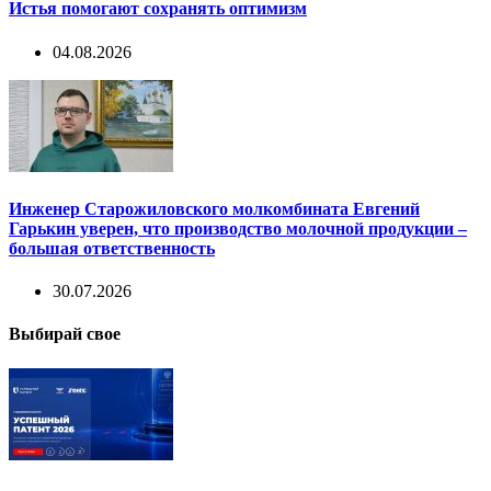
Истья помогают сохранять оптимизм
04.08.2026
Инженер Старожиловского молкомбината Евгений
Гарькин уверен, что производство молочной продукции –
большая ответственность
30.07.2026
Выбирай свое