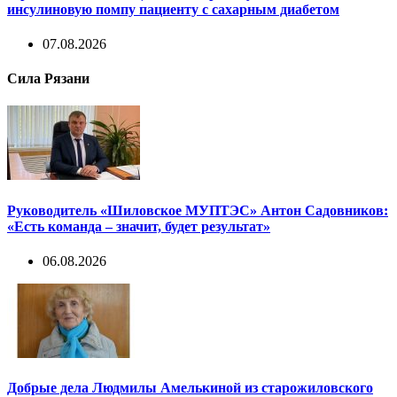
инсулиновую помпу пациенту с сахарным диабетом
07.08.2026
Сила Рязани
Руководитель «Шиловское МУПТЭС» Антон Садовников:
«Есть команда – значит, будет результат»
06.08.2026
Добрые дела Людмилы Амелькиной из старожиловского