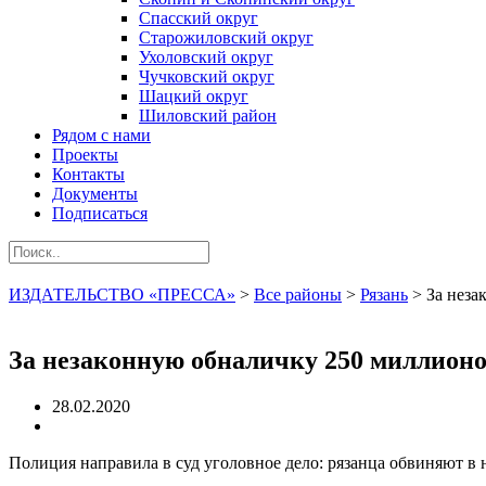
Спасский округ
Старожиловский округ
Ухоловский округ
Чучковский округ
Шацкий округ
Шиловский район
Рядом с нами
Проекты
Контакты
Документы
Подписаться
ИЗДАТЕЛЬСТВО «ПРЕССА»
>
Все районы
>
Рязань
>
За неза
За незаконную обналичку 250 миллионов
28.02.2020
Полиция направила в суд уголовное дело: рязанца обвиняют в