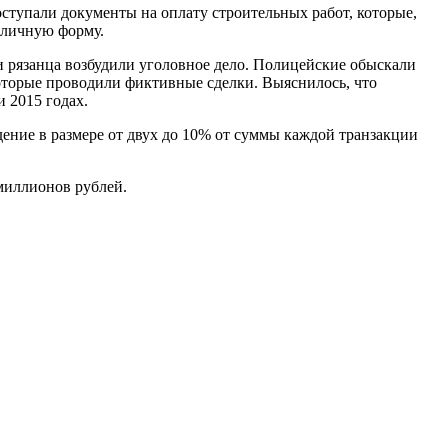
ступали документы на оплату строительных работ, которые,
наличную форму.
 рязанца возбудили уголовное дело. Полицейские обыскали
оторые проводили фиктивные сделки. Выяснилось, что
и 2015 годах.
дение в размере от двух до 10% от суммы каждой транзакции
миллионов рублей.