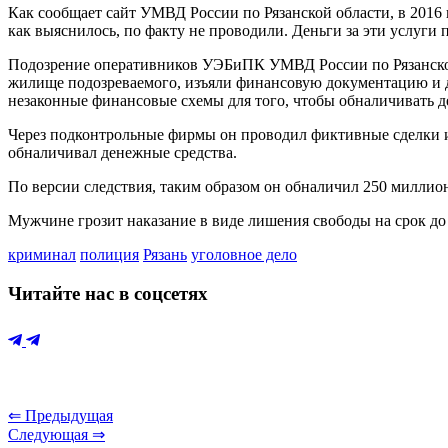
Как сообщает сайт УМВД России по Рязанской области, в 2016 
как выяснилось, по факту не проводили. Деньги за эти услуги
Подозрение оперативников УЭБиПК УМВД России по Рязанской 
жилище подозреваемого, изъяли финансовую документацию и д
незаконные финансовые схемы для того, чтобы обналичивать ден
Через подконтрольные фирмы он проводил фиктивные сделки и о
обналичивал денежные средства.
По версии следствия, таким образом он обналичил 250 миллио
Мужчине грозит наказание в виде лишения свободы на срок до 
криминал
полиция
Рязань
уголовное дело
Читайте нас в соцсетях
⇐ Предыдущая
Следующая ⇒