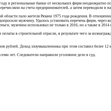
году в региональные банки от нескольких фирм неоднократно по
 перечисляли на счета предпринимателей, а затем переводили в 
области пало жителя Рязани 1975 года рождения. В отношении
опросили мужчину. Удалось установить перечень фирм, через к
ьги, мужчина использовал не только в 2016, но а также в 2014 
платы в строительной отрасли, в результате чего за вознаграж
нов рублей. Доход злоумышленника при этом составил более 12 
семи лет. Следователи направили уголовное дело в суд.