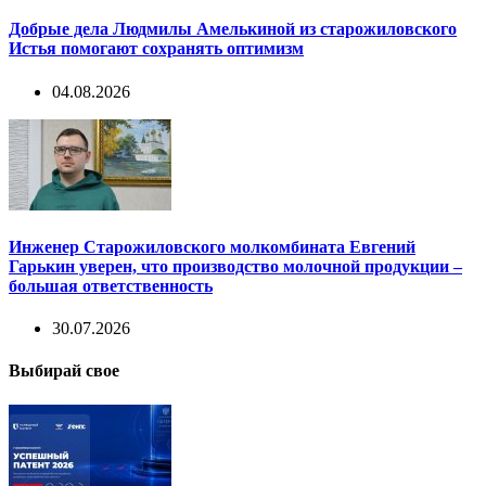
Добрые дела Людмилы Амелькиной из старожиловского
Истья помогают сохранять оптимизм
04.08.2026
Инженер Старожиловского молкомбината Евгений
Гарькин уверен, что производство молочной продукции –
большая ответственность
30.07.2026
Выбирай свое