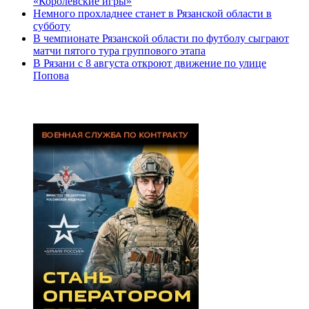
«Королевские игры»
Немного прохладнее станет в Рязанской области в
субботу
В чемпионате Рязанской области по футболу сыграют
матчи пятого тура группового этапа
В Рязани с 8 августа откроют движение по улице
Попова