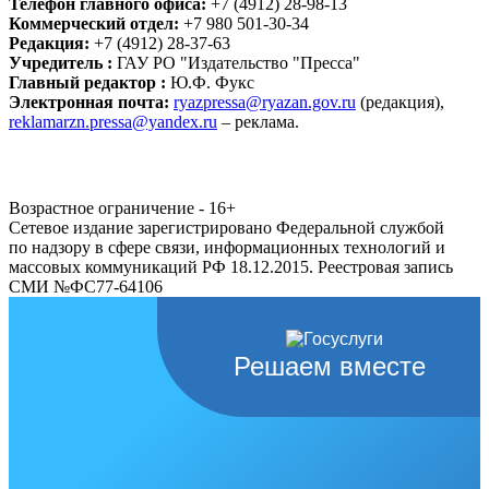
Телефон главного офиса:
+7 (4912) 28-98-13
Коммерческий отдел:
+7 980 501-30-34
Редакция:
+7 (4912) 28-37-63
Учредитель :
ГАУ РО "Издательство "Пресса"
Главный редактор :
Ю.Ф. Фукс
Электронная почта:
ryazpressa@ryazan.gov.ru
(редакция),
reklamarzn.pressa@yandex.ru
– реклама.
Возрастное ограничение - 16+
Сетевое издание зарегистрировано Федеральной службой
по надзору в сфере связи, информационных технологий и
массовых коммуникаций РФ 18.12.2015. Реестровая запись
СМИ №ФС77-64106
Решаем вместе