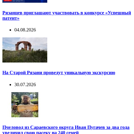
Рязанцев приглашают участвовать в конкурсе «Успешный
патент»
04.08.2026
На Старой Рязани проведут уникальную экскурсию
30.07.2026
Пчеловод из Сараевского округа Иван Пугачев за два года
увеличил свою пасеку на 240 семей