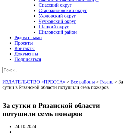
Спасский округ
Старожиловский округ
Ухоловский округ
Чучковский округ
Шацкий округ
Шиловский район
Рядом с нами
Проекты
Контакты
Документы
Подписаться
ИЗДАТЕЛЬСТВО «ПРЕССА»
>
Все районы
>
Рязань
>
За
сутки в Рязанской области потушили семь пожаров
За сутки в Рязанской области
потушили семь пожаров
24.10.2024