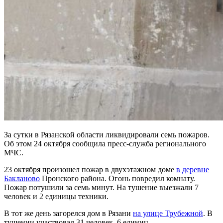
За сутки в Рязанской области ликвидировали семь пожаров.
Об этом 24 октября сообщила пресс-служба регионального
МЧС.
23 октября произошел пожар в двухэтажном доме
в деревне
Бакланово
Пронского района. Огонь повредил комнату.
Пожар потушили за семь минут. На тушение выезжали 7
человек и 2 единицы техники.
В тот же день загорелся дом в Рязани
на улице Трубежной
. В
тушении участвовал 31 человек, 6 единиц