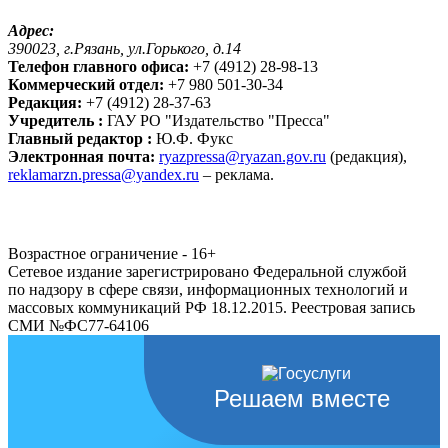
Адрес:
390023, г.Рязань, ул.Горького, д.14
Телефон главного офиса:
+7 (4912) 28-98-13
Коммерческий отдел:
+7 980 501-30-34
Редакция:
+7 (4912) 28-37-63
Учредитель :
ГАУ РО "Издательство "Пресса"
Главный редактор :
Ю.Ф. Фукс
Электронная почта:
ryazpressa@ryazan.gov.ru
(редакция),
reklamarzn.pressa@yandex.ru
– реклама.
Возрастное ограничение - 16+
Сетевое издание зарегистрировано Федеральной службой
по надзору в сфере связи, информационных технологий и
массовых коммуникаций РФ 18.12.2015. Реестровая запись
СМИ №ФС77-64106
Решаем вместе