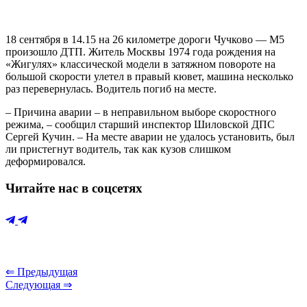
18 сентября в 14.15 на 26 километре дороги Чучково — М5
произошло ДТП. Житель Москвы 1974 года рождения на
«Жигулях» классической модели в затяжном повороте на
большой скорости улетел в правый кювет, машина несколько
раз перевернулась. Водитель погиб на месте.
– Причина аварии – в неправильном выборе скоростного
режима, – сообщил старший инспектор Шиловской ДПС
Сергей Кучин. – На месте аварии не удалось установить, был
ли пристегнут водитель, так как кузов слишком
деформировался.
Читайте нас в соцсетях
⇐ Предыдущая
Следующая ⇒