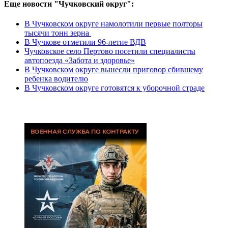
Еще новости "Чучковский округ":
В Чучковском округе намолотили первые полторы
тысячи тонн зерна
В Чучкове отметили 96-летие ВДВ
Чучковское село Пертово посетили специалисты
автопоезда «Забота и здоровье»
В Чучковском округе вынесли приговор сбившему
ребенка водителю
В Чучковском округе готовятся к уборочной страде