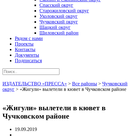
Спасский округ
Старожиловский округ
Ухоловский округ
Чучковский округ
Шацкий округ
Шиловский район
Рядом с нами
Проекты
Контакты
Документы
Подписаться
ИЗДАТЕЛЬСТВО «ПРЕССА»
>
Все районы
>
Чучковский
округ
>
«Жигули» вылетели в кювет в Чучковском районе
«Жигули» вылетели в кювет в
Чучковском районе
19.09.2019