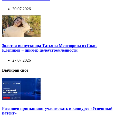
30.07.2026
Золотая выпускница Татьяна Ментюрина из Спас-
Клепиков – пример целеустремленности
27.07.2026
Выбирай свое
Рязанцев приглашают участвовать в конкурсе «Успешный
патент»