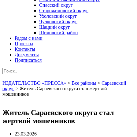
Спасский округ
Старожиловский округ
Ухоловский округ
Чучковский округ
Шацкий округ
Шиловский район
Рядом с нами
Проекты
Контакты
Документы
Подписаться
ИЗДАТЕЛЬСТВО «ПРЕССА»
>
Все районы
>
Сараевский
округ
>
Житель Сараевского округа стал жертвой
мошенников
Житель Сараевского округа стал
жертвой мошенников
23.03.2026