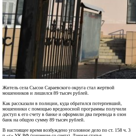
Житель села Сысои Сараевского округа стал жертвой
мошенников и лишился 89 тысяч рублей.
Как рассказали в полиции, куда обратился потерпевший,
мошенники с помощью вредоносной программы получили
доступ к его счету в банке и оформили два перевода в озон
банк на общую сумму 89 тысяч рублей.
В настоящее время возбуждено уголовное дело по ст. 158 ч. 3
п «г» УК РФ (хищение со счета). Данная статья