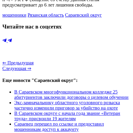
предусматривает до 6 лет лишения свободы.
мошенники
Рязанская область
Сараевский округ
Читайте нас в соцсетях
⇐ Предыдущая
Следующая ⇒
Еще новости "Сараевский округ":
В Сараевском многофункциональном колледже 25
абитуриентов заключили договоры о целевом обучении
Экс-замначальнику областного уголовного розыска
частично изменили приговор за убийство на охоте
В Сараевском округе с начала года звание «Ветеран
труда» присвоили 19 жителям
Сараевец перешел по ссылке и предоставил
мошенникам доступ к аккаунту