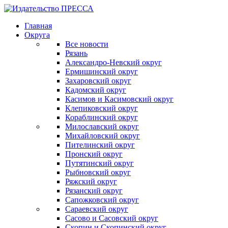
Главная
Округа
Все новости
Рязань
Александро-Невский округ
Ермишинский округ
Захаровский округ
Кадомский округ
Касимов и Касимовский округ
Клепиковский округ
Кораблинский округ
Милославский округ
Михайловский округ
Пителинский округ
Пронский округ
Путятинский округ
Рыбновский округ
Ряжский округ
Рязанский округ
Сапожковский округ
Сараевский округ
Сасово и Сасовский округ
Скопин и Скопинский округ