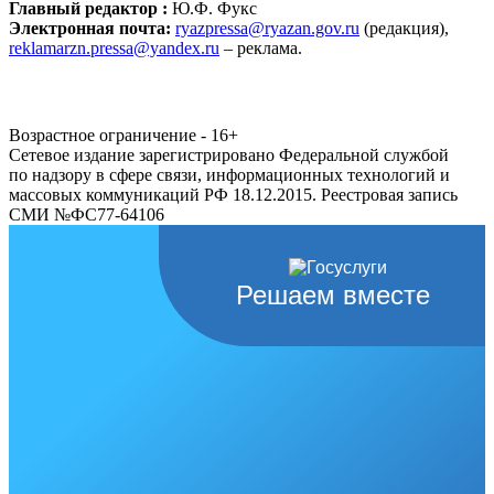
Главный редактор :
Ю.Ф. Фукс
Электронная почта:
ryazpressa@ryazan.gov.ru
(редакция),
reklamarzn.pressa@yandex.ru
– реклама.
Возрастное ограничение - 16+
Сетевое издание зарегистрировано Федеральной службой
по надзору в сфере связи, информационных технологий и
массовых коммуникаций РФ 18.12.2015. Реестровая запись
СМИ №ФС77-64106
Решаем вместе