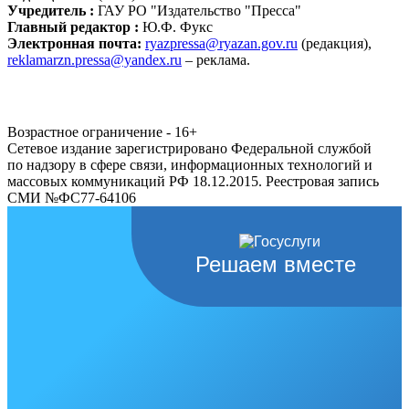
Учредитель :
ГАУ РО "Издательство "Пресса"
Главный редактор :
Ю.Ф. Фукс
Электронная почта:
ryazpressa@ryazan.gov.ru
(редакция),
reklamarzn.pressa@yandex.ru
– реклама.
Возрастное ограничение - 16+
Сетевое издание зарегистрировано Федеральной службой
по надзору в сфере связи, информационных технологий и
массовых коммуникаций РФ 18.12.2015. Реестровая запись
СМИ №ФС77-64106
Решаем вместе