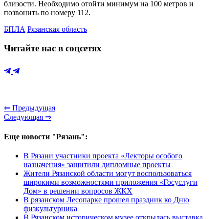
близости. Необходимо отойти минимум на 100 метров и
позвонить по номеру 112.
БПЛА
Рязанская область
Читайте нас в соцсетях
⇐ Предыдущая
Следующая ⇒
Еще новости "Рязань":
В Рязани участники проекта «Лекторы особого
назначения» защитили дипломные проекты
Жители Рязанской области могут воспользоваться
широкими возможностями приложения «Госуслуги
Дом» в решении вопросов ЖКХ
В рязанском Лесопарке прошел праздник ко Дню
физкультурника
В Рязанском историческом музее открылась выставка