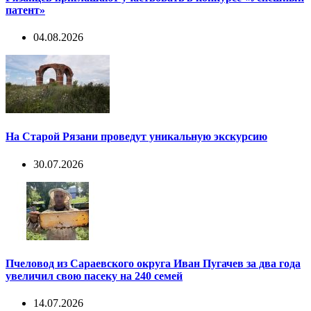
патент»
04.08.2026
На Старой Рязани проведут уникальную экскурсию
30.07.2026
Пчеловод из Сараевского округа Иван Пугачев за два года
увеличил свою пасеку на 240 семей
14.07.2026