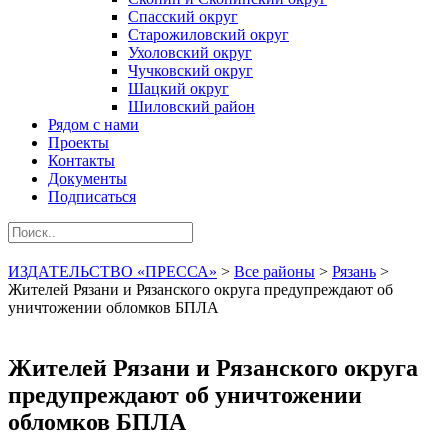
Спасский округ
Старожиловский округ
Ухоловский округ
Чучковский округ
Шацкий округ
Шиловский район
Рядом с нами
Проекты
Контакты
Документы
Подписаться
ИЗДАТЕЛЬСТВО «ПРЕССА»
>
Все районы
>
Рязань
>
Жителей Рязани и Рязанского округа предупреждают об
уничтожении обломков БПЛА
Жителей Рязани и Рязанского округа
предупреждают об уничтожении
обломков БПЛА