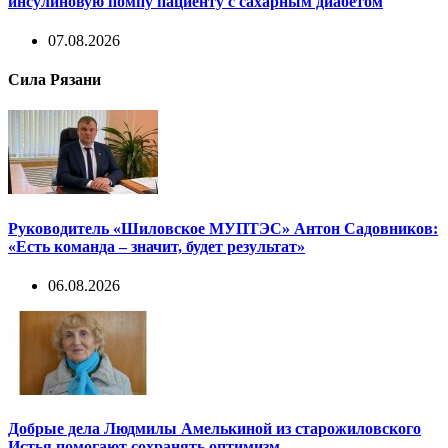
инсулиновую помпу пациенту с сахарным диабетом
07.08.2026
Сила Рязани
Руководитель «Шиловское МУПТЭС» Антон Садовников:
«Есть команда – значит, будет результат»
06.08.2026
Добрые дела Людмилы Амелькиной из старожиловского
Истья помогают сохранять оптимизм