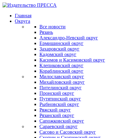
Главная
Округа
Все новости
Рязань
Александро-Невский округ
Ермишинский округ
Захаровский округ
Кадомский округ
Касимов и Касимовский округ
Клепиковский округ
Кораблинский округ
Милославский округ
Михайловский округ
Пителинский округ
Пронский округ
Путятинский округ
Рыбновский округ
Ряжский округ
Рязанский округ
Сапожковский округ
Сараевский округ
Сасово и Сасовский округ
Скопин и Скопинский округ