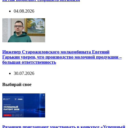
04.08.2026
Инженер Старожиловского молкомбината Евгений
Гарькин уверен, что производство молочной продукции –
большая ответственность
30.07.2026
Выбирай свое
Рязанцев приглашают участвовать в конкурсе «Успешный