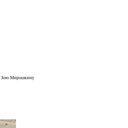
да Зою Мирошкину