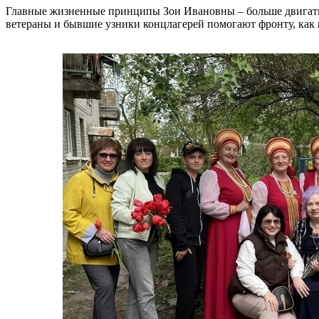
Главные жизненные принципы Зои Ивановны – больше двигатьс
ветераны и бывшие узники концлагерей помогают фронту, как м