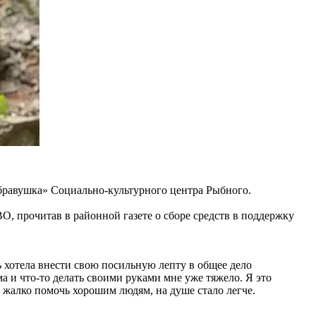
убравушка» Социально-культурного центра Рыбного.
 прочитав в районной газете о сборе средств в поддержку
ь хотела внести свою посильную лепту в общее дело
 и что-то делать своими руками мне уже тяжело. Я это
е жалко помочь хорошим людям, на душе стало легче.