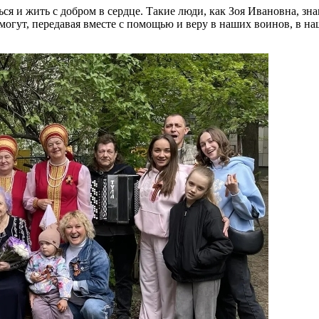
я и жить с добром в сердце. Такие люди, как Зоя Ивановна, з
огут, передавая вместе с помощью и веру в наших воинов, в на