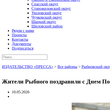
Спасский округ
Старожиловский округ
Ухоловский округ
Чучковский округ
Шацкий округ
Шиловский район
Рядом с нами
Проекты
Контакты
Документы
Подписаться
ИЗДАТЕЛЬСТВО «ПРЕССА»
>
Все районы
>
Рыбновский окр
Жители Рыбного поздравили с Днем По
10.05.2026