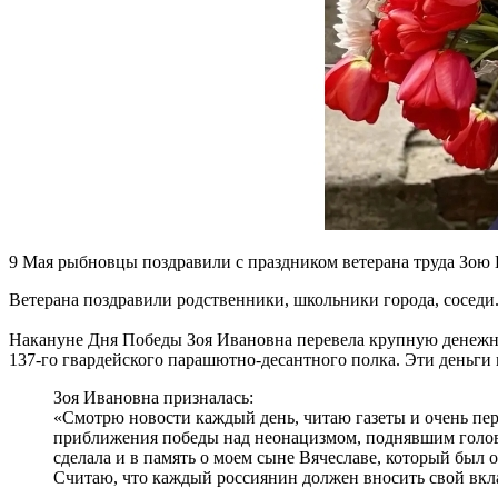
9 Мая рыбновцы поздравили с праздником ветерана труда Зою 
Ветерана поздравили родственники, школьники города, соседи
Накануне Дня Победы Зоя Ивановна перевела крупную денежну
137-го гвардейского парашютно-десантного полка. Эти деньги
Зоя Ивановна призналась:
«Смотрю новости каждый день, читаю газеты и очень пере
приближения победы над неонацизмом, поднявшим голову 
сделала и в память о моем сыне Вячеславе, который был 
Считаю, что каждый россиянин должен вносить свой вкл