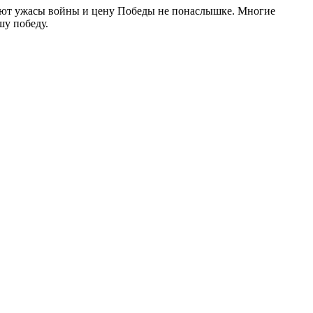
нают ужасы войны и цену Победы не понаслышке. Многие
шу победу.