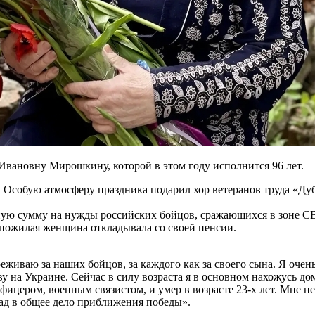
Ивановну Мирошкину, которой в этом году исполнится 96 лет.
. Особую атмосферу праздника подарил хор ветеранов труда «Д
ю сумму на нужды российских бойцов, сражающихся в зоне СВО,
 пожилая женщина откладывала со своей пенсии.
живаю за наших бойцов, за каждого как за своего сына. Я очен
на Украине. Сейчас в силу возраста я в основном нахожусь дома
офицером, военным связистом, и умер в возрасте 23-х лет. Мне н
ад в общее дело приближения победы».