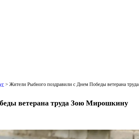
уг
>
Жители Рыбного поздравили с Днем Победы ветерана тру
беды ветерана труда Зою Мирошкину