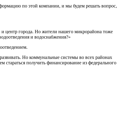
нформацию по этой компании, и мы будем решать вопрос,
 и центр города. Но жители нашего микрорайона тоже
водоотведения и водоснабжения?»
доотведением.
развивать. Но коммунальные системы во всех районах
удем стараться получить финансирование из федерального