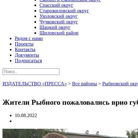
Спасский округ
Старожиловский округ
Ухоловский округ
Чучковский округ
Шацкий округ
Шиловский район
Рядом с нами
Проекты
Контакты
Документы
Подписаться
ИЗДАТЕЛЬСТВО «ПРЕССА»
>
Все районы
>
Рыбновский окр
Жители Рыбного пожаловались врио г
10.08.2022