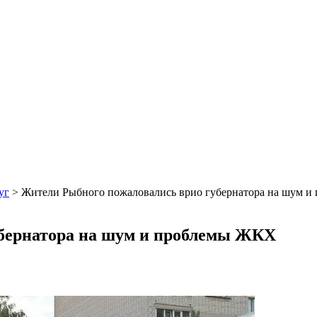
уг
>
Жители Рыбного пожаловались врио губернатора на шум 
убернатора на шум и проблемы ЖКХ