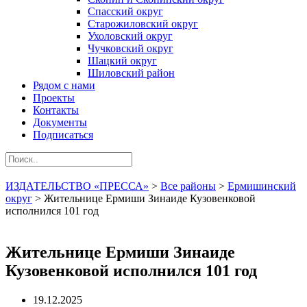
Спасский округ
Старожиловский округ
Ухоловский округ
Чучковский округ
Шацкий округ
Шиловский район
Рядом с нами
Проекты
Контакты
Документы
Подписаться
ИЗДАТЕЛЬСТВО «ПРЕССА»
>
Все районы
>
Ермишинский
округ
>
Жительнице Ермиши Зинаиде Кузовенковой
исполнился 101 год
Жительнице Ермиши Зинаиде
Кузовенковой исполнился 101 год
19.12.2025