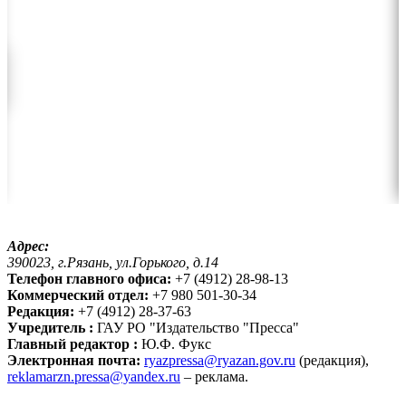
Адрес:
390023, г.Рязань, ул.Горького, д.14
Телефон главного офиса:
+7 (4912) 28-98-13
Коммерческий отдел:
+7 980 501-30-34
Редакция:
+7 (4912) 28-37-63
Учредитель :
ГАУ РО "Издательство "Пресса"
Главный редактор :
Ю.Ф. Фукс
Электронная почта:
ryazpressa@ryazan.gov.ru
(редакция),
reklamarzn.pressa@yandex.ru
– реклама.