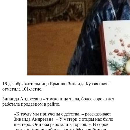
18 декабря жительница Ермиши Зинаида Кузовенкова
отметила 101-летие.
Зинаида Андреевна – труженица тыла, более сорока лет
работала продавцом в райпо.
«К труду мы приучены с детства, – рассказывает
Зинаида Андреевна. – У матери с отцом нас было
шестеро. Они оба работали в торговле. В сорок
третьем отец погиб на фронте. Мы в войну не