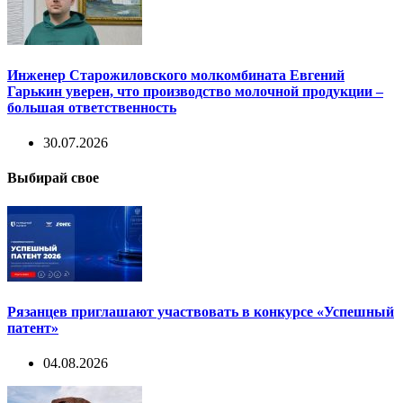
Инженер Старожиловского молкомбината Евгений
Гарькин уверен, что производство молочной продукции –
большая ответственность
30.07.2026
Выбирай свое
Рязанцев приглашают участвовать в конкурсе «Успешный
патент»
04.08.2026