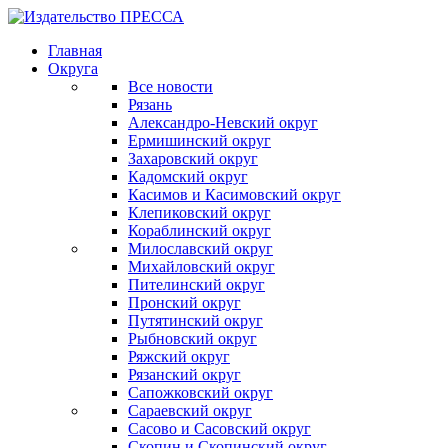
Главная
Округа
Все новости
Рязань
Александро-Невский округ
Ермишинский округ
Захаровский округ
Кадомский округ
Касимов и Касимовский округ
Клепиковский округ
Кораблинский округ
Милославский округ
Михайловский округ
Пителинский округ
Пронский округ
Путятинский округ
Рыбновский округ
Ряжский округ
Рязанский округ
Сапожковский округ
Сараевский округ
Сасово и Сасовский округ
Скопин и Скопинский округ