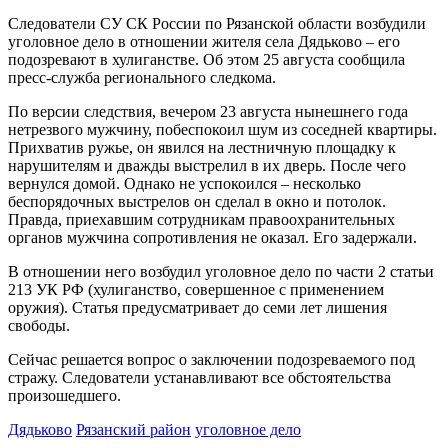
Следователи СУ СК России по Рязанской области возбудили
уголовное дело в отношении жителя села Дядьково – его
подозревают в хулиганстве. Об этом 25 августа сообщила
пресс-служба регионального следкома.
По версии следствия, вечером 23 августа нынешнего года
нетрезвого мужчину, побеспокоил шум из соседней квартиры.
Прихватив ружье, он явился на лестничную площадку к
нарушителям и дважды выстрелил в их дверь. После чего
вернулся домой. Однако не успокоился – несколько
беспорядочных выстрелов он сделал в окно и потолок.
Правда, приехавшим сотрудникам правоохранительных
органов мужчина сопротивления не оказал. Его задержали.
В отношении него возбудил уголовное дело по части 2 статьи
213 УК РФ (хулиганство, совершенное с применением
оружия). Статья предусматривает до семи лет лишения
свободы.
Сейчас решается вопрос о заключении подозреваемого под
стражу. Следователи устанавливают все обстоятельства
произошедшего.
Дядьково
Рязанский район
уголовное дело