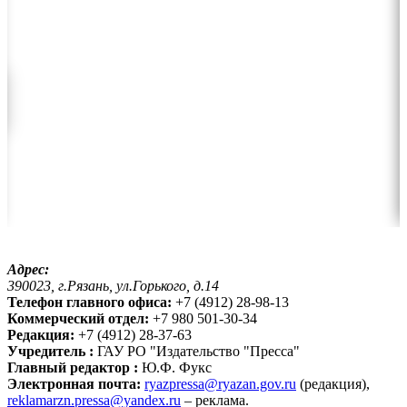
Адрес:
390023, г.Рязань, ул.Горького, д.14
Телефон главного офиса:
+7 (4912) 28-98-13
Коммерческий отдел:
+7 980 501-30-34
Редакция:
+7 (4912) 28-37-63
Учредитель :
ГАУ РО "Издательство "Пресса"
Главный редактор :
Ю.Ф. Фукс
Электронная почта:
ryazpressa@ryazan.gov.ru
(редакция),
reklamarzn.pressa@yandex.ru
– реклама.