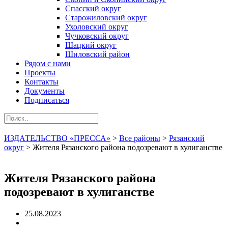
Спасский округ
Старожиловский округ
Ухоловский округ
Чучковский округ
Шацкий округ
Шиловский район
Рядом с нами
Проекты
Контакты
Документы
Подписаться
ИЗДАТЕЛЬСТВО «ПРЕССА»
>
Все районы
>
Рязанский
округ
>
Жителя Рязанского района подозревают в хулиганстве
Жителя Рязанского района
подозревают в хулиганстве
25.08.2023