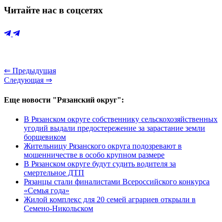
Читайте нас в соцсетях
⇐ Предыдущая
Следующая ⇒
Еще новости "Рязанский округ":
В Рязанском округе собственнику сельскохозяйственных
угодий выдали предостережение за зарастание земли
борщевиком
Жительницу Рязанского округа подозревают в
мошенничестве в особо крупном размере
В Рязанском округе будут судить водителя за
смертельное ДТП
Рязанцы стали финалистами Всероссийского конкурса
«Семья года»
Жилой комплекс для 20 семей аграриев открыли в
Семено-Никольском