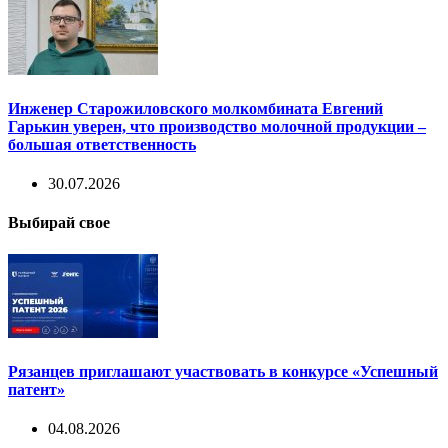
Инженер Старожиловского молкомбината Евгений
Гарькин уверен, что производство молочной продукции –
большая ответственность
30.07.2026
Выбирай свое
Рязанцев приглашают участвовать в конкурсе «Успешный
патент»
04.08.2026