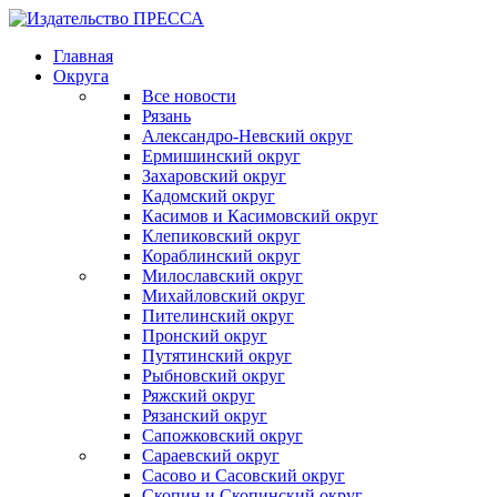
Главная
Округа
Все новости
Рязань
Александро-Невский округ
Ермишинский округ
Захаровский округ
Кадомский округ
Касимов и Касимовский округ
Клепиковский округ
Кораблинский округ
Милославский округ
Михайловский округ
Пителинский округ
Пронский округ
Путятинский округ
Рыбновский округ
Ряжский округ
Рязанский округ
Сапожковский округ
Сараевский округ
Сасово и Сасовский округ
Скопин и Скопинский округ