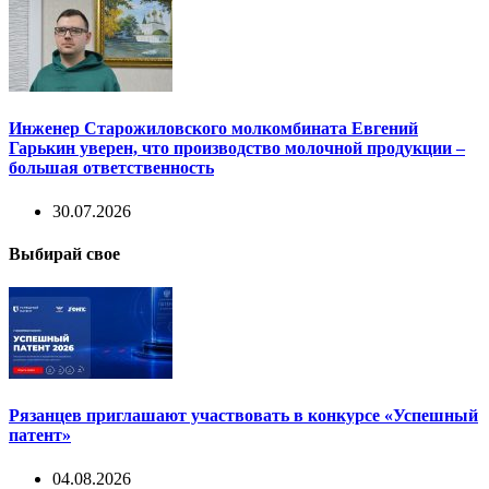
Инженер Старожиловского молкомбината Евгений
Гарькин уверен, что производство молочной продукции –
большая ответственность
30.07.2026
Выбирай свое
Рязанцев приглашают участвовать в конкурсе «Успешный
патент»
04.08.2026