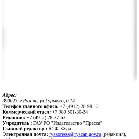
Адрес:
390023, г.Рязань, ул.Горького, д.14
Телефон главного офиса:
+7 (4912) 28-98-13
Коммерческий отдел:
+7 980 501-30-34
Редакция:
+7 (4912) 28-37-63
Учредитель :
ГАУ РО "Издательство "Пресса"
Главный редактор :
Ю.Ф. Фукс
Электронная почта:
ryazpressa@ryazan.gov.ru
(редакция),