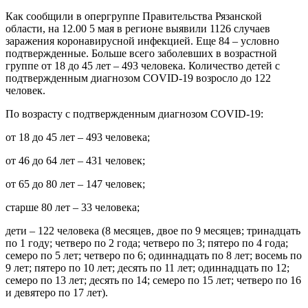
Как сообщили в опергруппе Правительства Рязанской
области, на 12.00 5 мая в регионе выявили 1126 случаев
заражения коронавирусной инфекцией. Еще 84 – условно
подтвержденные. Больше всего заболевших в возрастной
группе от 18 до 45 лет – 493 человека. Количество детей с
подтвержденным диагнозом COVID-19 возросло до 122
человек.
По возрасту с подтвержденным диагнозом COVID-19:
от 18 до 45 лет – 493 человека;
от 46 до 64 лет – 431 человек;
от 65 до 80 лет – 147 человек;
старше 80 лет – 33 человека;
дети – 122 человека (8 месяцев, двое по 9 месяцев; тринадцать
по 1 году; четверо по 2 года; четверо по 3; пятеро по 4 года;
семеро по 5 лет; четверо по 6; одиннадцать по 8 лет; восемь по
9 лет; пятеро по 10 лет; десять по 11 лет; одиннадцать по 12;
семеро по 13 лет; десять по 14; семеро по 15 лет; четверо по 16
и девятеро по 17 лет).