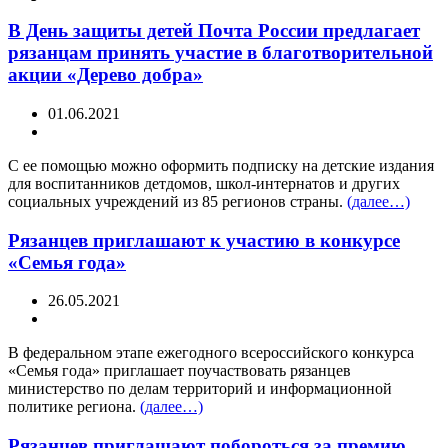
В День защиты детей Почта России предлагает
рязанцам принять участие в благотворительной
акции «Дерево добра»
01.06.2021
С ее помощью можно оформить подписку на детские издания
для воспитанников детдомов, школ-интернатов и других
социальных учреждений из 85 регионов страны.
(далее…)
Рязанцев приглашают к участию в конкурсе
«Семья года»
26.05.2021
В федеральном этапе ежегодного всероссийского конкурса
«Семья года» приглашает поучаствовать рязанцев
министерство по делам территорий и информационной
политике региона.
(далее…)
Рязанцев приглашают побороться за премию