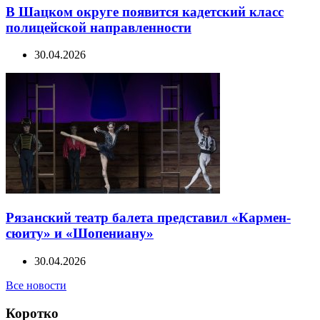
В Шацком округе появится кадетский класс
полицейской направленности
30.04.2026
Рязанский театр балета представил «Кармен-
сюиту» и «Шопениану»
30.04.2026
Все новости
Коротко