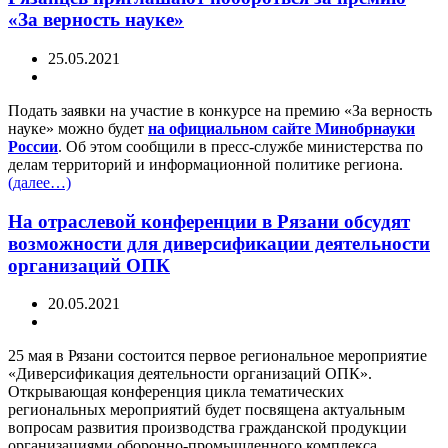
«За верность науке»
25.05.2021
Подать заявки на участие в конкурсе на премию «За верность
науке» можно будет
на официальном сайте Минобрнауки
России
. Об этом сообщили в пресс-службе министерства по
делам территорий и информационной политике региона.
(далее…)
На отраслевой конференции в Рязани обсудят
возможности для диверсификации деятельности
организаций ОПК
20.05.2021
25 мая в Рязани состоится первое региональное мероприятие
«Диверсификация деятельности организаций ОПК».
Открывающая конференция цикла тематических
региональных мероприятий будет посвящена актуальным
вопросам развития производства гражданской продукции
организациями оборонно-промышленного комплекса,