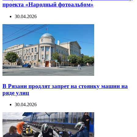
проекта «Народный фотоальбом»
30.04.2026
В Рязани продлят запрет на стоянку машин на
ряде улиц
30.04.2026