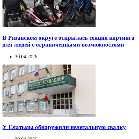
В Рязанском округе открылась секция картинга
для людей с ограниченными возможностями
30.04.2026
У Елатьмы обнаружили нелегальную свалку