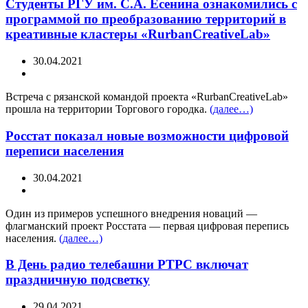
Студенты РГУ им. С.А. Есенина ознакомились с
программой по преобразованию территорий в
креативные кластеры «RurbanCreativeLab»
30.04.2021
Встреча с рязанской командой проекта «RurbanCreativeLab»
прошла на территории Торгового городка.
(далее…)
Росстат показал новые возможности цифровой
переписи населения
30.04.2021
Один из примеров успешного внедрения новаций —
флагманский проект Росстата — первая цифровая перепись
населения.
(далее…)
В День радио телебашни РТРС включат
праздничную подсветку
29.04.2021