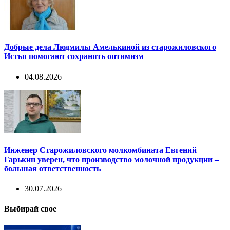
Добрые дела Людмилы Амелькиной из старожиловского
Истья помогают сохранять оптимизм
04.08.2026
Инженер Старожиловского молкомбината Евгений
Гарькин уверен, что производство молочной продукции –
большая ответственность
30.07.2026
Выбирай свое