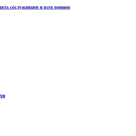
ять сослуживцев и всех воинов
ля