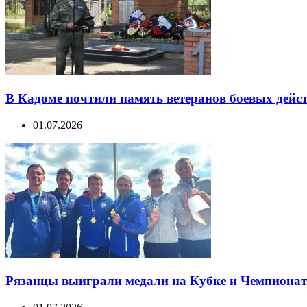
В Кадоме почтили память ветеранов боевых дейс
01.07.2026
Рязанцы выиграли медали на Кубке и Чемпионате