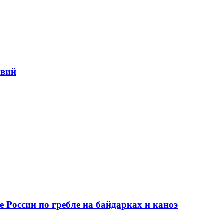
твий
 России по гребле на байдарках и каноэ