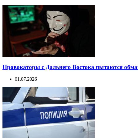
Провокаторы с Дальнего Востока пытаются обма
01.07.2026