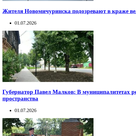
Жителя Новомичуринска подозревают в краже ве
01.07.2026
Губернатор Павел Малков: В муниципалитетах р
пространства
01.07.2026