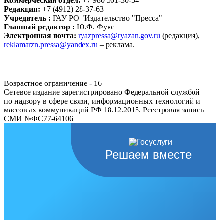
Коммерческий отдел:
+7 980 501-30-34
Редакция:
+7 (4912) 28-37-63
Учредитель :
ГАУ РО "Издательство "Пресса"
Главный редактор :
Ю.Ф. Фукс
Электронная почта:
ryazpressa@ryazan.gov.ru
(редакция),
reklamarzn.pressa@yandex.ru
– реклама.
Возрастное ограничение - 16+
Сетевое издание зарегистрировано Федеральной службой
по надзору в сфере связи, информационных технологий и
массовых коммуникаций РФ 18.12.2015. Реестровая запись
СМИ №ФС77-64106
Решаем вместе