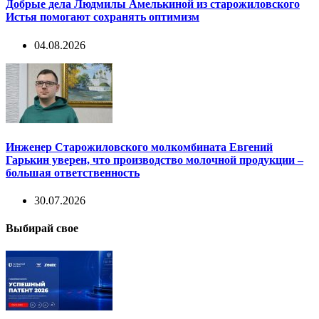
Добрые дела Людмилы Амелькиной из старожиловского
Истья помогают сохранять оптимизм
04.08.2026
Инженер Старожиловского молкомбината Евгений
Гарькин уверен, что производство молочной продукции –
большая ответственность
30.07.2026
Выбирай свое