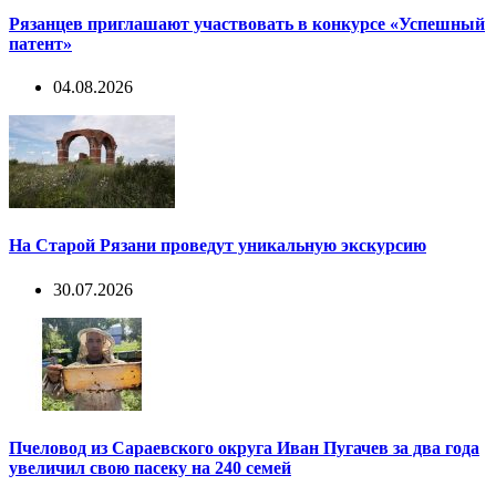
Рязанцев приглашают участвовать в конкурсе «Успешный
патент»
04.08.2026
На Старой Рязани проведут уникальную экскурсию
30.07.2026
Пчеловод из Сараевского округа Иван Пугачев за два года
увеличил свою пасеку на 240 семей