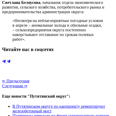
Светлана Белоусова
, начальник отдела экономического
развития, сельского хозяйства, потребительского рынка и
предпринимательства администрации округа:
«Несмотря на неблагоприятные погодные условия
в апреле – аномальные холода и обильные осадки,
– сельхозпредприятия округа постепенно
наверстывают отставание по срокам полевых
работ».
Читайте нас в соцсетях
⇐ Предыдущая
Следующая ⇒
Еще новости "Путятинский округ":
В Путятинском округе по нацпроекту ремонтируют
железобетонный мост
Путятинцы передали на фронт гуманитарную помощь