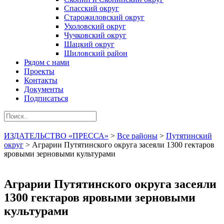
Спасский округ
Старожиловский округ
Ухоловский округ
Чучковский округ
Шацкий округ
Шиловский район
Рядом с нами
Проекты
Контакты
Документы
Подписаться
ИЗДАТЕЛЬСТВО «ПРЕССА»
>
Все районы
>
Путятинский
округ
>
Аграрии Путятинского округа засеяли 1300 гектаров
яровыми зерновыми культурами
Аграрии Путятинского округа засеяли
1300 гектаров яровыми зерновыми
культурами