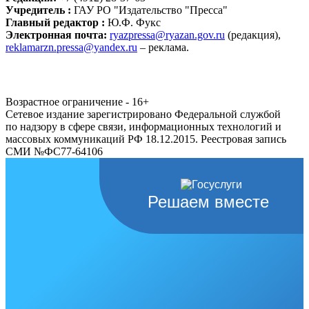
Учредитель :
ГАУ РО "Издательство "Пресса"
Главный редактор :
Ю.Ф. Фукс
Электронная почта:
ryazpressa@ryazan.gov.ru
(редакция),
reklamarzn.pressa@yandex.ru
– реклама.
Возрастное ограничение - 16+
Сетевое издание зарегистрировано Федеральной службой
по надзору в сфере связи, информационных технологий и
массовых коммуникаций РФ 18.12.2015. Реестровая запись
СМИ №ФС77-64106
Решаем вместе