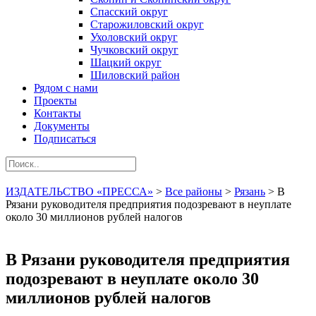
Спасский округ
Старожиловский округ
Ухоловский округ
Чучковский округ
Шацкий округ
Шиловский район
Рядом с нами
Проекты
Контакты
Документы
Подписаться
ИЗДАТЕЛЬСТВО «ПРЕССА»
>
Все районы
>
Рязань
>
В
Рязани руководителя предприятия подозревают в неуплате
около 30 миллионов рублей налогов
В Рязани руководителя предприятия
подозревают в неуплате около 30
миллионов рублей налогов