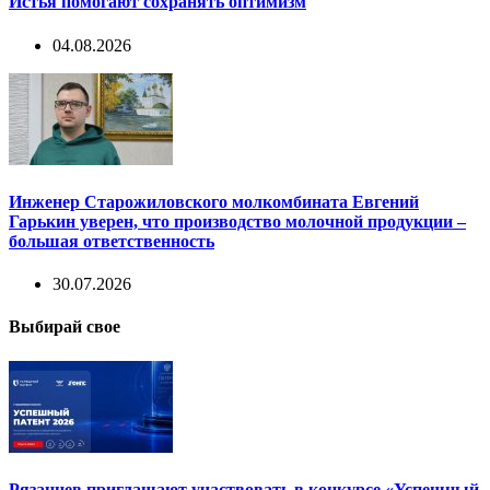
Истья помогают сохранять оптимизм
04.08.2026
Инженер Старожиловского молкомбината Евгений
Гарькин уверен, что производство молочной продукции –
большая ответственность
30.07.2026
Выбирай свое
Рязанцев приглашают участвовать в конкурсе «Успешный