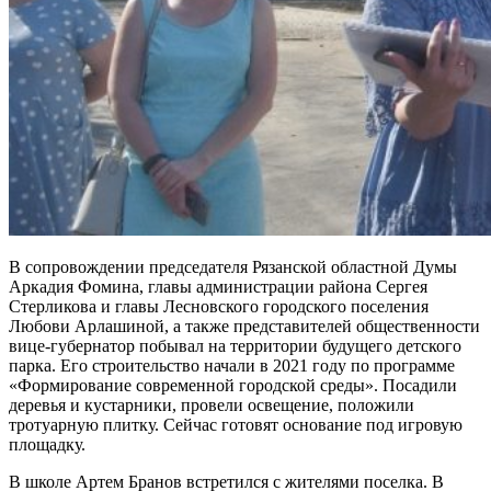
В сопровождении председателя Рязанской областной Думы
Аркадия Фомина, главы администрации района Сергея
Стерликова и главы Лесновского городского поселения
Любови Арлашиной, а также представителей общественности
вице-губернатор побывал на территории будущего детского
парка. Его строительство начали в 2021 году по программе
«Формирование современной городской среды». Посадили
деревья и кустарники, провели освещение, положили
тротуарную плитку. Сейчас готовят основание под игровую
площадку.
В школе Артем Бранов встретился с жителями поселка. В