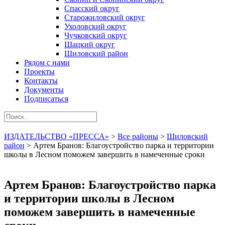
Спасский округ
Старожиловский округ
Ухоловский округ
Чучковский округ
Шацкий округ
Шиловский район
Рядом с нами
Проекты
Контакты
Документы
Подписаться
ИЗДАТЕЛЬСТВО «ПРЕССА»
>
Все районы
>
Шиловский
район
>
Артем Бранов: Благоустройство парка и территории
школы в Лесном поможем завершить в намеченные сроки
Артем Бранов: Благоустройство парка
и территории школы в Лесном
поможем завершить в намеченные