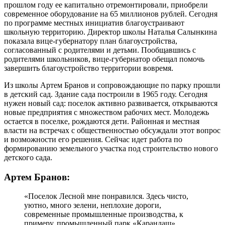
прошлом году ее капитально отремонтировали, приобрели
современное оборудование на 65 миллионов рублей. Сегодня
по программе местных инициатив благоустраивают
школьную территорию. Директор школы Наталья Салынкина
показала вице-губернатору план благоустройства,
согласованный с родителями и детьми. Пообщавшись с
родителями школьников, вице-губернатор обещал помочь
завершить благоустройство территории вовремя.
Из школы Артем Бранов и сопровождающие по парку прошли
в детский сад. Здание сада построили в 1965 году. Сегодня
нужен новый сад: поселок активно развивается, открываются
новые предприятия с множеством рабочих мест. Молодежь
остается в поселке, рождаются дети. Районная и местная
власти на встречах с общественностью обсуждали этот вопрос
и возможности его решения. Сейчас идет работа по
формированию земельного участка под строительство нового
детского сада.
Артем Бранов:
«Поселок Лесной мне понравился. Здесь чисто,
уютно, много зелени, неплохие дороги,
современные промышленные производства, к
примеру, промышленный парк «Карандаш».