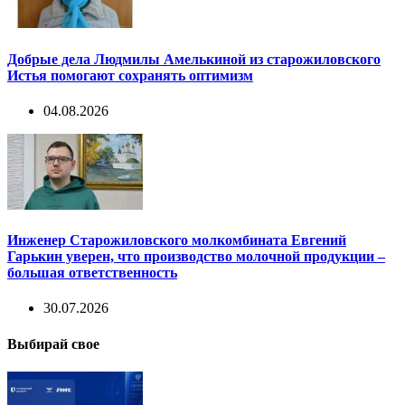
Добрые дела Людмилы Амелькиной из старожиловского
Истья помогают сохранять оптимизм
04.08.2026
Инженер Старожиловского молкомбината Евгений
Гарькин уверен, что производство молочной продукции –
большая ответственность
30.07.2026
Выбирай свое