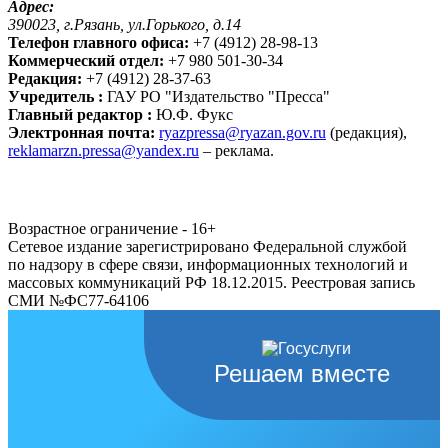
Адрес:
390023, г.Рязань, ул.Горького, д.14
Телефон главного офиса:
+7 (4912) 28-98-13
Коммерческий отдел:
+7 980 501-30-34
Редакция:
+7 (4912) 28-37-63
Учредитель :
ГАУ РО "Издательство "Пресса"
Главный редактор :
Ю.Ф. Фукс
Электронная почта:
ryazpressa@ryazan.gov.ru
(редакция),
reklamarzn.pressa@yandex.ru
– реклама.
Возрастное ограничение - 16+
Сетевое издание зарегистрировано Федеральной службой
по надзору в сфере связи, информационных технологий и
массовых коммуникаций РФ 18.12.2015. Реестровая запись
СМИ №ФС77-64106
Решаем вместе