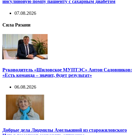
инсулиновую помпу пациенту с сахарным диабетом
07.08.2026
Сила Рязани
Руководитель «Шиловское МУПТЭС» Антон Садовников:
«Есть команда – значит, будет результат»
06.08.2026
Добрые дела Людмилы Амелькиной из старожиловского