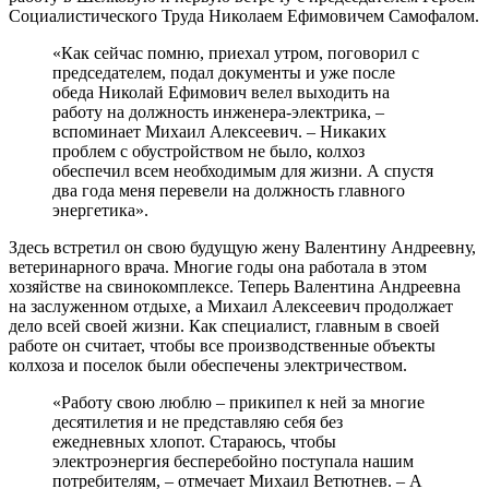
Социалистического Труда Николаем Ефимовичем Самофалом.
«Как сейчас помню, приехал утром, поговорил с
председателем, подал документы и уже после
обеда Николай Ефимович велел выходить на
работу на должность инженера-электрика, –
вспоминает Михаил Алексеевич. – Никаких
проблем с обустройством не было, колхоз
обеспечил всем необходимым для жизни. А спустя
два года меня перевели на должность главного
энергетика».
Здесь встретил он свою будущую жену Валентину Андреевну,
ветеринарного врача. Многие годы она работала в этом
хозяйстве на свинокомплексе. Теперь Валентина Андреевна
на заслуженном отдыхе, а Михаил Алексеевич продолжает
дело всей своей жизни. Как специалист, главным в своей
работе он считает, чтобы все производственные объекты
колхоза и поселок были обеспечены электричеством.
«Работу свою люблю – прикипел к ней за многие
десятилетия и не представляю себя без
ежедневных хлопот. Стараюсь, чтобы
электроэнергия бесперебойно поступала нашим
потребителям, – отмечает Михаил Ветютнев. – А