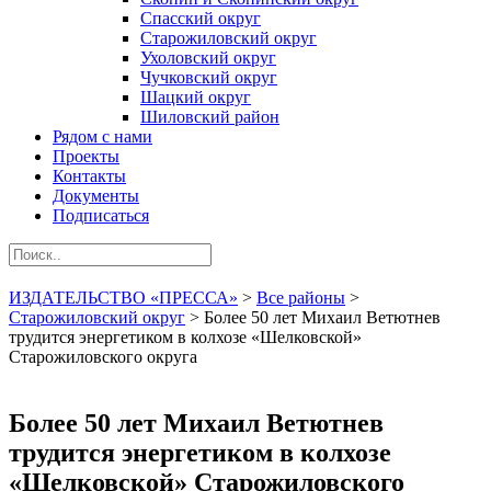
Спасский округ
Старожиловский округ
Ухоловский округ
Чучковский округ
Шацкий округ
Шиловский район
Рядом с нами
Проекты
Контакты
Документы
Подписаться
ИЗДАТЕЛЬСТВО «ПРЕССА»
>
Все районы
>
Старожиловский округ
>
Более 50 лет Михаил Ветютнев
трудится энергетиком в колхозе «Шелковской»
Старожиловского округа
Более 50 лет Михаил Ветютнев
трудится энергетиком в колхозе
«Шелковской» Старожиловского