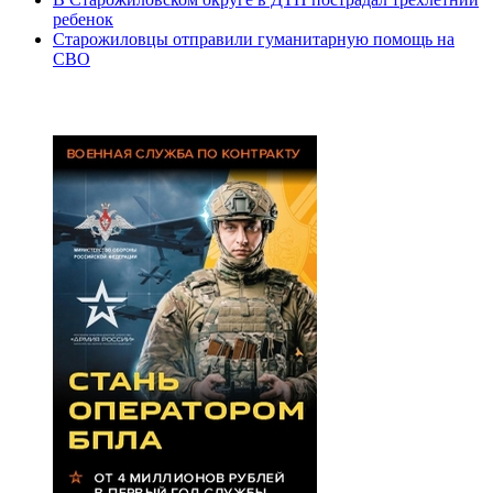
ребенок
Старожиловцы отправили гуманитарную помощь на
СВО