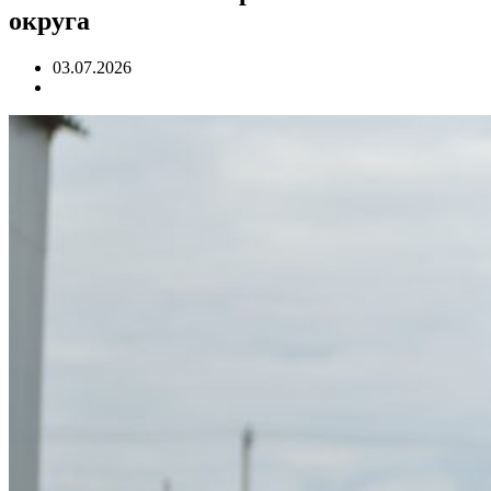
округа
03.07.2026