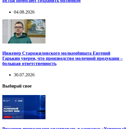
Истья помогают сохранять оптимизм
04.08.2026
Инженер Старожиловского молкомбината Евгений
Гарькин уверен, что производство молочной продукции –
большая ответственность
30.07.2026
Выбирай свое
Рязанцев приглашают участвовать в конкурсе «Успешный