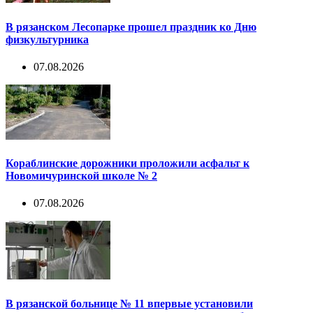
В рязанском Лесопарке прошел праздник ко Дню
физкультурника
07.08.2026
Кораблинские дорожники проложили асфальт к
Новомичуринской школе № 2
07.08.2026
В рязанской больнице № 11 впервые установили