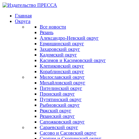
Главная
Округа
Все новости
Рязань
Александро-Невский округ
Ермишинский округ
Захаровский округ
Кадомский округ
Касимов и Касимовский округ
Клепиковский округ
Кораблинский округ
Милославский округ
Михайловский округ
Пителинский округ
Пронский округ
Путятинский округ
Рыбновский округ
Ряжский округ
Рязанский округ
Сапожковский округ
Сараевский округ
Сасово и Сасовский округ
Скопин и Скопинский округ