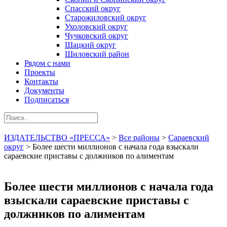
Спасский округ
Старожиловский округ
Ухоловский округ
Чучковский округ
Шацкий округ
Шиловский район
Рядом с нами
Проекты
Контакты
Документы
Подписаться
ИЗДАТЕЛЬСТВО «ПРЕССА»
>
Все районы
>
Сараевский
округ
>
Более шести миллионов с начала года взыскали
сараевские приставы с должников по алиментам
Более шести миллионов с начала года
взыскали сараевские приставы с
должников по алиментам