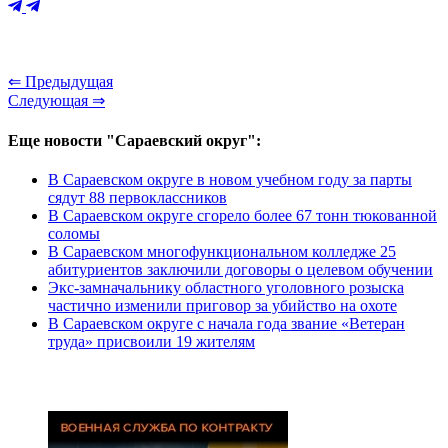
⇐ Предыдущая
Следующая ⇒
Еще новости "Сараевский округ":
В Сараевском округе в новом учебном году за парты
сядут 88 первоклассников
В Сараевском округе сгорело более 67 тонн тюкованной
соломы
В Сараевском многофункциональном колледже 25
абитуриентов заключили договоры о целевом обучении
Экс-замначальнику областного уголовного розыска
частично изменили приговор за убийство на охоте
В Сараевском округе с начала года звание «Ветеран
труда» присвоили 19 жителям