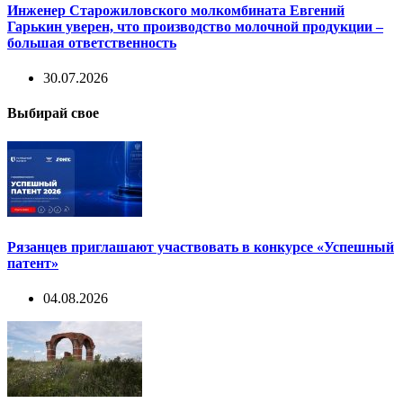
Инженер Старожиловского молкомбината Евгений
Гарькин уверен, что производство молочной продукции –
большая ответственность
30.07.2026
Выбирай свое
Рязанцев приглашают участвовать в конкурсе «Успешный
патент»
04.08.2026