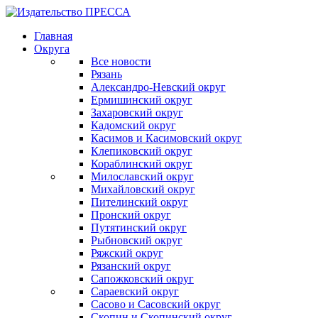
Главная
Округа
Все новости
Рязань
Александро-Невский округ
Ермишинский округ
Захаровский округ
Кадомский округ
Касимов и Касимовский округ
Клепиковский округ
Кораблинский округ
Милославский округ
Михайловский округ
Пителинский округ
Пронский округ
Путятинский округ
Рыбновский округ
Ряжский округ
Рязанский округ
Сапожковский округ
Сараевский округ
Сасово и Сасовский округ
Скопин и Скопинский округ