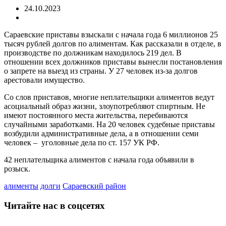
24.10.2023
Сараевские приставы взыскали с начала года 6 миллионов 25
тысяч рублей долгов по алиментам. Как рассказали в отделе, в
производстве по должникам находилось 219 дел. В
отношении всех должников приставы вынесли постановления
о запрете на выезд из страны. У 27 человек из-за долгов
арестовали имущество.
Со слов приставов, многие неплательщики алиментов ведут
асоциальный образ жизни, злоупотребляют спиртным. Не
имеют постоянного места жительства, перебиваются
случайными заработками. На 20 человек судебные приставы
возбудили административные дела, а в отношении семи
человек – уголовные дела по ст. 157 УК РФ.
42 неплательщика алиментов с начала года объявили в
розыск.
алименты
долги
Сараевский район
Читайте нас в соцсетях