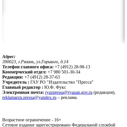
Адрес:
390023, г.Рязань, ул.Горького, д.14
Телефон главного офиса:
+7 (4912) 28-98-13
Коммерческий отдел:
+7 980 501-30-34
Редакция:
+7 (4912) 28-37-63
Учредитель :
ГАУ РО "Издательство "Пресса"
Главный редактор :
Ю.Ф. Фукс
Электронная почта:
ryazpressa@ryazan.gov.ru
(редакция),
reklamarzn.pressa@yandex.ru
– реклама.
Возрастное ограничение - 16+
Сетевое издание зарегистрировано Федеральной службой