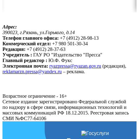
Адрес:
390023, г.Рязань, ул.Горького, д.14
Телефон главного офиса:
+7 (4912) 28-98-13
Коммерческий отдел:
+7 980 501-30-34
Редакция:
+7 (4912) 28-37-63
Учредитель :
ГАУ РО "Издательство "Пресса"
Главный редактор :
Ю.Ф. Фукс
Электронная почта:
ryazpressa@ryazan.gov.ru
(редакция),
reklamarzn.pressa@yandex.ru
– реклама.
Возрастное ограничение - 16+
Сетевое издание зарегистрировано Федеральной службой
по надзору в сфере связи, информационных технологий и
массовых коммуникаций РФ 18.12.2015. Реестровая запись
СМИ №ФС77-64106