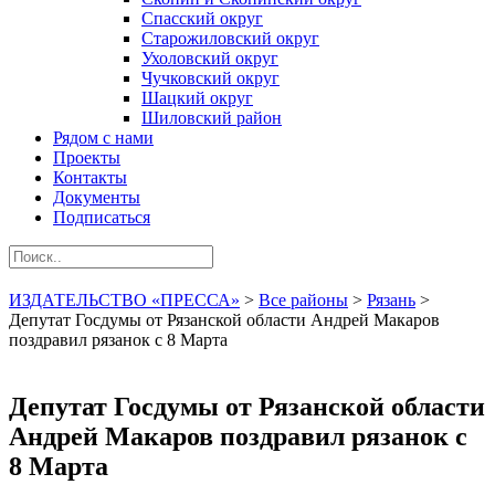
Спасский округ
Старожиловский округ
Ухоловский округ
Чучковский округ
Шацкий округ
Шиловский район
Рядом с нами
Проекты
Контакты
Документы
Подписаться
ИЗДАТЕЛЬСТВО «ПРЕССА»
>
Все районы
>
Рязань
>
Депутат Госдумы от Рязанской области Андрей Макаров
поздравил рязанок с 8 Марта
Депутат Госдумы от Рязанской области
Андрей Макаров поздравил рязанок с
8 Марта