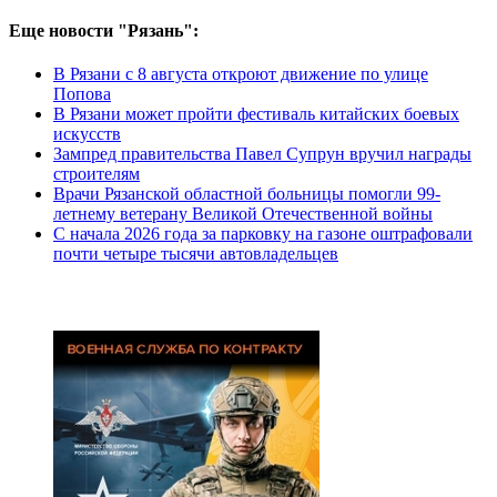
Еще новости "Рязань":
В Рязани с 8 августа откроют движение по улице
Попова
В Рязани может пройти фестиваль китайских боевых
искусств
Зампред правительства Павел Супрун вручил награды
строителям
Врачи Рязанской областной больницы помогли 99-
летнему ветерану Великой Отечественной войны
С начала 2026 года за парковку на газоне оштрафовали
почти четыре тысячи автовладельцев