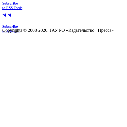
Subscribe
to RSS Feeds
Subscribe
Copyrights © 2008-2026, ГАУ РО «Издательство «Пресса»
to Telegram