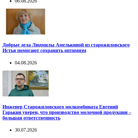
06.08.2026
Добрые дела Людмилы Амелькиной из старожиловского
Истья помогают сохранять оптимизм
04.08.2026
Инженер Старожиловского молкомбината Евгений
Гарькин уверен, что производство молочной продукции –
большая ответственность
30.07.2026