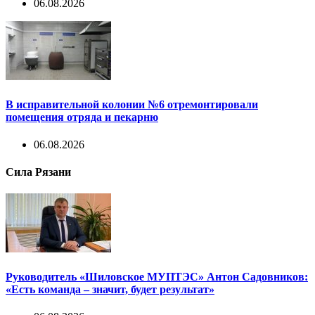
06.08.2026
В исправительной колонии №6 отремонтировали
помещения отряда и пекарню
06.08.2026
Сила Рязани
Руководитель «Шиловское МУПТЭС» Антон Садовников:
«Есть команда – значит, будет результат»