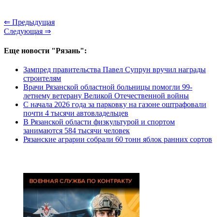
⇐ Предыдущая
Следующая ⇒
Еще новости "Рязань":
Зампред правительства Павел Супрун вручил награды
строителям
Врачи Рязанской областной больницы помогли 99-
летнему ветерану Великой Отечественной войны
С начала 2026 года за парковку на газоне оштрафовали
почти 4 тысячи автовладельцев
В Рязанской области физкультурой и спортом
занимаются 584 тысячи человек
Рязанские аграрии собрали 60 тонн яблок ранних сортов