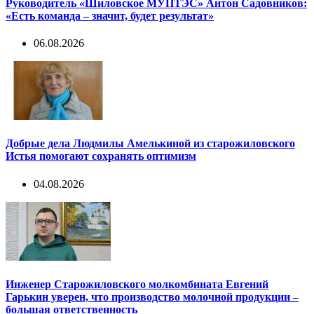
Руководитель «Шиловское МУПТЭС» Антон Садовников:
«Есть команда – значит, будет результат»
06.08.2026
Добрые дела Людмилы Амелькиной из старожиловского
Истья помогают сохранять оптимизм
04.08.2026
Инженер Старожиловского молкомбината Евгений
Гарькин уверен, что производство молочной продукции –
большая ответственность