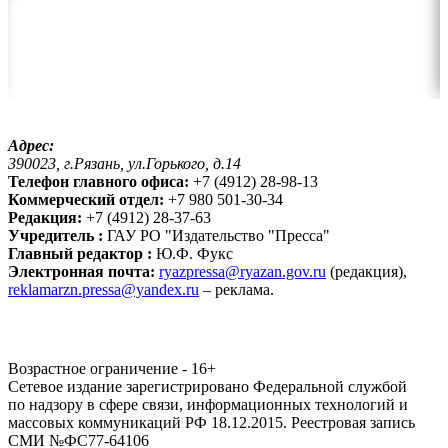
Адрес:
390023, г.Рязань, ул.Горького, д.14
Телефон главного офиса:
+7 (4912) 28-98-13
Коммерческий отдел:
+7 980 501-30-34
Редакция:
+7 (4912) 28-37-63
Учредитель :
ГАУ РО "Издательство "Пресса"
Главный редактор :
Ю.Ф. Фукс
Электронная почта:
ryazpressa@ryazan.gov.ru
(редакция),
reklamarzn.pressa@yandex.ru
– реклама.
Возрастное ограничение - 16+
Сетевое издание зарегистрировано Федеральной службой
по надзору в сфере связи, информационных технологий и
массовых коммуникаций РФ 18.12.2015. Реестровая запись
СМИ №ФС77-64106