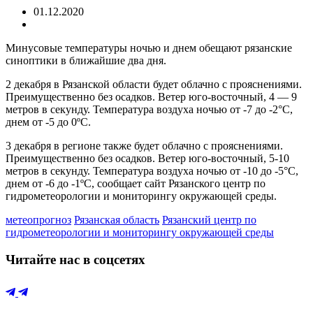
01.12.2020
Минусовые температуры ночью и днем обещают рязанские
синоптики в ближайшие два дня.
2 декабря в Рязанской области будет облачно с прояснениями.
Преимущественно без осадков. Ветер юго-восточный, 4 — 9
метров в секунду. Температура воздуха ночью от -7 до -2°С,
днем от -5 до 0ºС.
3 декабря в регионе также будет облачно с прояснениями.
Преимущественно без осадков. Ветер юго-восточный, 5-10
метров в секунду. Температура воздуха ночью от -10 до -5°С,
днем от -6 до -1ºС, сообщает сайт Рязанского центр по
гидрометеорологии и мониторингу окружающей среды.
метеопрогноз
Рязанская область
Рязанский центр по
гидрометеорологии и мониторингу окружающей среды
Читайте нас в соцсетях