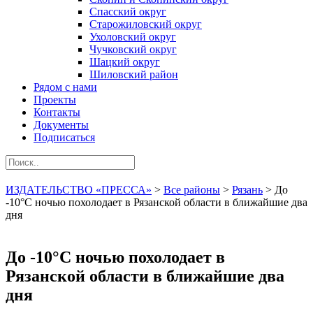
Спасский округ
Старожиловский округ
Ухоловский округ
Чучковский округ
Шацкий округ
Шиловский район
Рядом с нами
Проекты
Контакты
Документы
Подписаться
ИЗДАТЕЛЬСТВО «ПРЕССА»
>
Все районы
>
Рязань
>
До
-10°С ночью похолодает в Рязанской области в ближайшие два
дня
До -10°С ночью похолодает в
Рязанской области в ближайшие два
дня