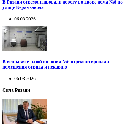
В Рязани отремонтировали дорогу во дворе дома №8 по
улице Керамзавода
06.08.2026
В исправительной колонии №6 отремонтировали
помещения отряда и пекарню
06.08.2026
Сила Рязани