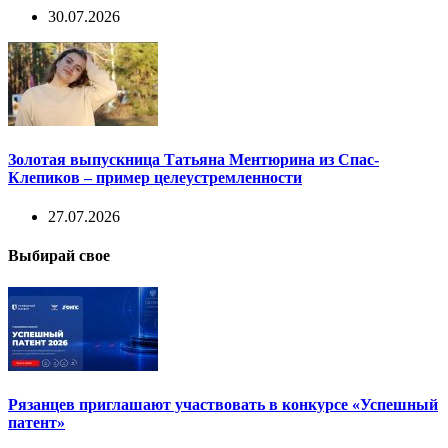
30.07.2026
Золотая выпускница Татьяна Ментюрина из Спас-
Клепиков – пример целеустремленности
27.07.2026
Выбирай свое
Рязанцев приглашают участвовать в конкурсе «Успешный
патент»