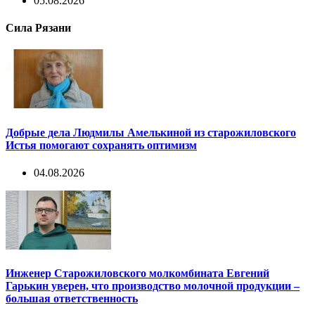
05.08.2026
Сила Рязани
Добрые дела Людмилы Амелькиной из старожиловского
Истья помогают сохранять оптимизм
04.08.2026
Инженер Старожиловского молкомбината Евгений
Гарькин уверен, что производство молочной продукции –
большая ответственность