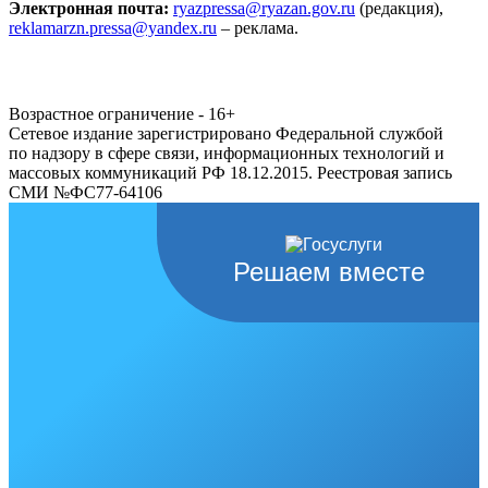
Электронная почта:
ryazpressa@ryazan.gov.ru
(редакция),
reklamarzn.pressa@yandex.ru
– реклама.
Возрастное ограничение - 16+
Сетевое издание зарегистрировано Федеральной службой
по надзору в сфере связи, информационных технологий и
массовых коммуникаций РФ 18.12.2015. Реестровая запись
СМИ №ФС77-64106
Решаем вместе