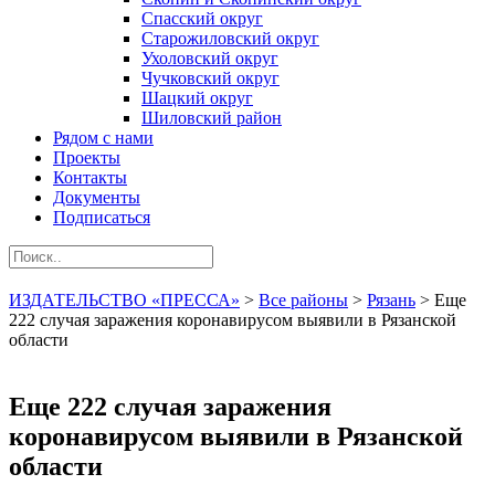
Спасский округ
Старожиловский округ
Ухоловский округ
Чучковский округ
Шацкий округ
Шиловский район
Рядом с нами
Проекты
Контакты
Документы
Подписаться
ИЗДАТЕЛЬСТВО «ПРЕССА»
>
Все районы
>
Рязань
>
Еще
222 случая заражения коронавирусом выявили в Рязанской
области
Еще 222 случая заражения
коронавирусом выявили в Рязанской
области