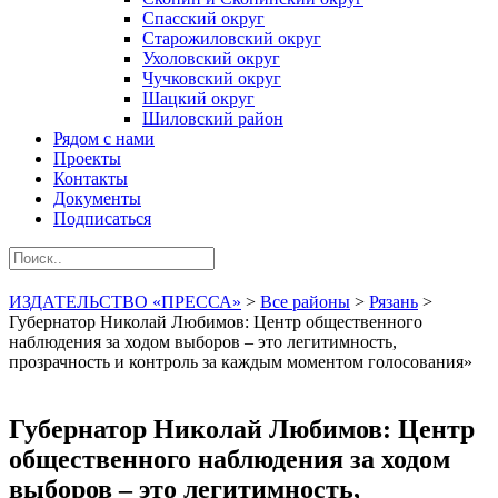
Спасский округ
Старожиловский округ
Ухоловский округ
Чучковский округ
Шацкий округ
Шиловский район
Рядом с нами
Проекты
Контакты
Документы
Подписаться
ИЗДАТЕЛЬСТВО «ПРЕССА»
>
Все районы
>
Рязань
>
Губернатор Николай Любимов: Центр общественного
наблюдения за ходом выборов – это легитимность,
прозрачность и контроль за каждым моментом голосования»
Губернатор Николай Любимов: Центр
общественного наблюдения за ходом
выборов – это легитимность,