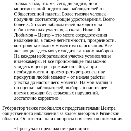
только в том, что мы сегодня видим, но и
многомесячной подготовке наблюдателей от
Общественной палаты. Более тысячи человек
получили соответствующие удостоверения. Всего
более 3, 5 тысяч наблюдателей находятся на
избирательных участках, – сказал Николай
Любимов.– Центр – это место сосредоточения
наблюдения, а также легитимности, прозрачности,
контроля за каждым моментом голосования. Все
желающие здесь могут следить за ходом выборов.
На каждом избирательном участке установлены
видеокамеры. И все происходящее там можно
увидеть в центре в режиме онлайн, а при
необходимости и просмотреть ретроспективу,
прокрутив любой момент – от начала работы
участка до настоящего момента. На мой взгляд и
по оценке наблюдателей, выборы в настоящее
время проходят без серьезных нарушений,
достаточно корректно».
Губернатор также пообщался с представителями Центра
общественного наблюдения за ходом выборов в Рязанской
области. Он ответил на их вопросы и выслушал пожелания.
«Прозвучало предложение расширить