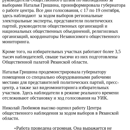
выборами Наталья Гришина, проинформировала губернатора
о работе центра. Все дни голосования, с 17 по 19 сентября,
здесь наблюдают за ходом выборов региональные
электоральные эксперты, представители политических
партий, руководители общественных организаций и
национальных общественных объединений, религиозных
организаций, координаторы Независимого общественного
мониторинга.
Кроме того, на избирательных участках работают более 3,5
тысяч наблюдателей, свыше тысячи из них подготовлены
Общественной палатой Рязанской области.
Наталья Гришина продемонстрировала губернатору
помещения со специально оборудованными рабочими
местами для представителей политических партий, пресс-
центр, а также зал видеомониторинга избирательных
участков. Здесь наблюдатели в режиме реального времени
отслеживают обстановку и ход голосования на УИК.
Николай Любимов высоко оценил работу Центра
общественного наблюдения за ходом выборов в Рязанской
области.
«Работа проведена огромная. Она выражается не