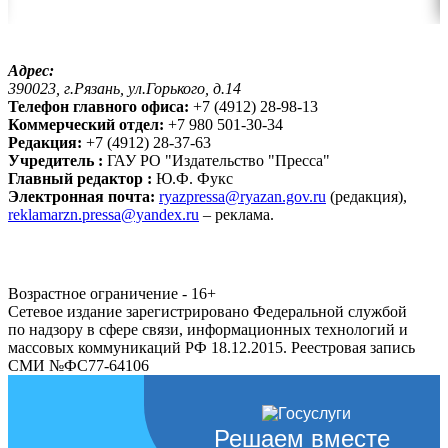
Адрес:
390023, г.Рязань, ул.Горького, д.14
Телефон главного офиса:
+7 (4912) 28-98-13
Коммерческий отдел:
+7 980 501-30-34
Редакция:
+7 (4912) 28-37-63
Учредитель :
ГАУ РО "Издательство "Пресса"
Главный редактор :
Ю.Ф. Фукс
Электронная почта:
ryazpressa@ryazan.gov.ru
(редакция),
reklamarzn.pressa@yandex.ru
– реклама.
Возрастное ограничение - 16+
Сетевое издание зарегистрировано Федеральной службой
по надзору в сфере связи, информационных технологий и
массовых коммуникаций РФ 18.12.2015. Реестровая запись
СМИ №ФС77-64106
Решаем вместе