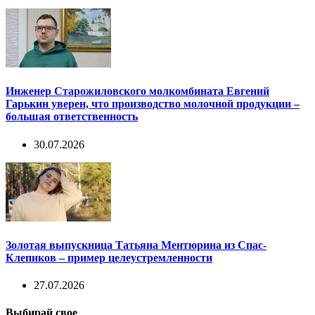
Инженер Старожиловского молкомбината Евгений
Гарькин уверен, что производство молочной продукции –
большая ответственность
30.07.2026
Золотая выпускница Татьяна Ментюрина из Спас-
Клепиков – пример целеустремленности
27.07.2026
Выбирай свое