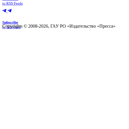
to RSS Feeds
Subscribe
Copyrights © 2008-2026, ГАУ РО «Издательство «Пресса»
to Telegram