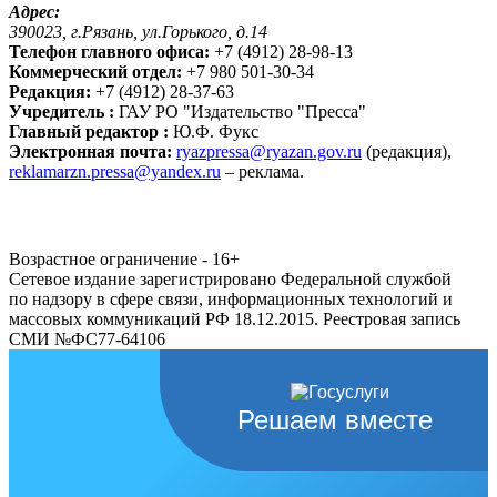
Адрес:
390023, г.Рязань, ул.Горького, д.14
Телефон главного офиса:
+7 (4912) 28-98-13
Коммерческий отдел:
+7 980 501-30-34
Редакция:
+7 (4912) 28-37-63
Учредитель :
ГАУ РО "Издательство "Пресса"
Главный редактор :
Ю.Ф. Фукс
Электронная почта:
ryazpressa@ryazan.gov.ru
(редакция),
reklamarzn.pressa@yandex.ru
– реклама.
Возрастное ограничение - 16+
Сетевое издание зарегистрировано Федеральной службой
по надзору в сфере связи, информационных технологий и
массовых коммуникаций РФ 18.12.2015. Реестровая запись
СМИ №ФС77-64106
Решаем вместе