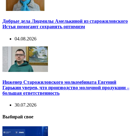
Добрые дела Людмилы Амелькиной из старожиловского
Истья помогают сохранять оптимизм
04.08.2026
Инженер Старожиловского молкомбината Евгений
Гарькин уверен, что производство молочной продукции –
большая ответственность
30.07.2026
Выбирай свое