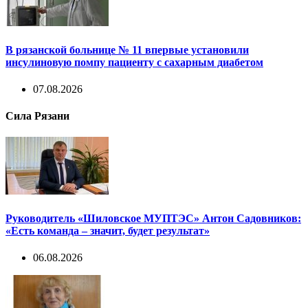
В рязанской больнице № 11 впервые установили
инсулиновую помпу пациенту с сахарным диабетом
07.08.2026
Сила Рязани
Руководитель «Шиловское МУПТЭС» Антон Садовников:
«Есть команда – значит, будет результат»
06.08.2026