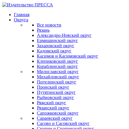
Главная
Округа
Все новости
Рязань
Александро-Невский округ
Ермишинский округ
Захаровский округ
Кадомский округ
Касимов и Касимовский округ
Клепиковский округ
Кораблинский округ
Милославский округ
Михайловский округ
Пителинский округ
Пронский округ
Путятинский округ
Рыбновский округ
Ряжский округ
Рязанский округ
Сапожковский округ
Сараевский округ
Сасово и Сасовский округ
Скопин и Скопинский округ