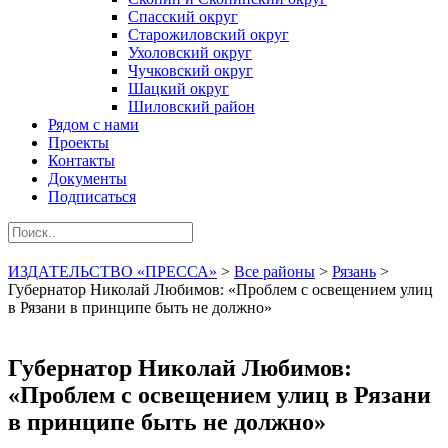
Спасский округ
Старожиловский округ
Ухоловский округ
Чучковский округ
Шацкий округ
Шиловский район
Рядом с нами
Проекты
Контакты
Документы
Подписаться
ИЗДАТЕЛЬСТВО «ПРЕССА»
>
Все районы
>
Рязань
>
Губернатор Николай Любимов: «Проблем с освещением улиц
в Рязани в принципе быть не должно»
Губернатор Николай Любимов:
«Проблем с освещением улиц в Рязани
в принципе быть не должно»