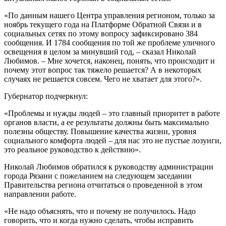
«По данным нашего Центра управления регионом, только за
ноябрь текущего года на Платформе Обратной Связи и в
социальных сетях по этому вопросу зафиксировано 384
сообщения. И 1784 сообщения по той же проблеме уличного
освещения в целом за минувший год, – сказал Николай
Любимов. – Мне хочется, наконец, понять, что происходит и
почему этот вопрос так тяжело решается? А в некоторых
случаях не решается совсем. Чего не хватает для этого?».
Губернатор подчеркнул:
«Проблемы и нужды людей – это главный приоритет в работе
органов власти, а ее результаты должны быть максимально
полезны обществу. Повышение качества жизни, уровня
социального комфорта людей – для нас это не пустые лозунги,
это реальное руководство к действию».
Николай Любимов обратился к руководству администрации
города Рязани с пожеланием на следующем заседании
Правительства региона отчитаться о проведенной в этом
направлении работе.
«Не надо объяснять, что и почему не получилось. Надо
говорить, что и когда нужно сделать, чтобы исправить