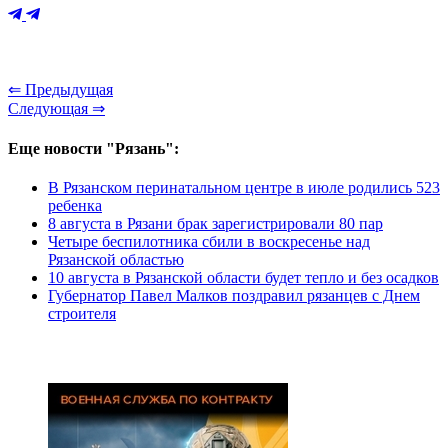
⇐ Предыдущая
Следующая ⇒
Еще новости "Рязань":
В Рязанском перинатальном центре в июле родились 523
ребенка
8 августа в Рязани брак зарегистрировали 80 пар
Четыре беспилотника сбили в воскресенье над
Рязанской областью
10 августа в Рязанской области будет тепло и без осадков
Губернатор Павел Малков поздравил рязанцев с Днем
строителя