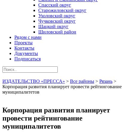
Спасский округ
Старожиловский округ
Ухоловский округ
Чучковский округ
Шацкий округ
Шиловский район
Рядом с нами
Проекты
Контакты
Документы
Подписаться
ИЗДАТЕЛЬСТВО «ПРЕССА»
>
Все районы
>
Рязань
>
Корпорация развития планирует провести рейтингование
муниципалитетов
Корпорация развития планирует
провести рейтингование
муниципалитетов