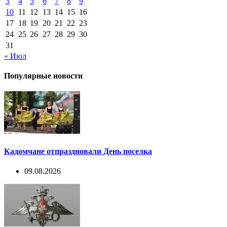
3
4
5
6
7
8
9
10
11
12
13
14
15
16
17
18
19
20
21
22
23
24
25
26
27
28
29
30
31
« Июл
Популярные новости
Кадомчане отпраздновали День поселка
09.08.2026