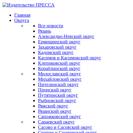
Главная
Округа
Все новости
Рязань
Александро-Невский округ
Ермишинский округ
Захаровский округ
Кадомский округ
Касимов и Касимовский округ
Клепиковский округ
Кораблинский округ
Милославский округ
Михайловский округ
Пителинский округ
Пронский округ
Путятинский округ
Рыбновский округ
Ряжский округ
Рязанский округ
Сапожковский округ
Сараевский округ
Сасово и Сасовский округ
Скопин и Скопинский округ