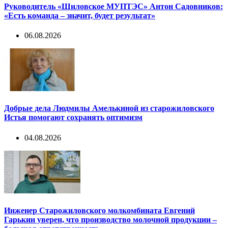
Руководитель «Шиловское МУПТЭС» Антон Садовников:
«Есть команда – значит, будет результат»
06.08.2026
Добрые дела Людмилы Амелькиной из старожиловского
Истья помогают сохранять оптимизм
04.08.2026
Инженер Старожиловского молкомбината Евгений
Гарькин уверен, что производство молочной продукции –