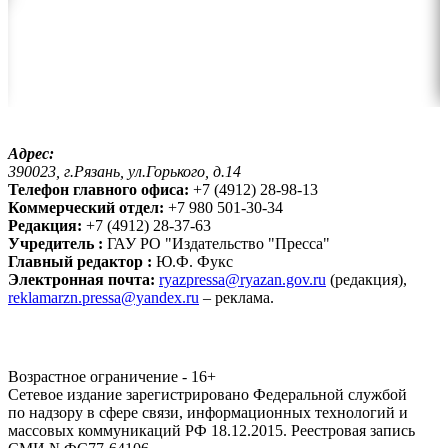
Адрес:
390023, г.Рязань, ул.Горького, д.14
Телефон главного офиса:
+7 (4912) 28-98-13
Коммерческий отдел:
+7 980 501-30-34
Редакция:
+7 (4912) 28-37-63
Учредитель :
ГАУ РО "Издательство "Пресса"
Главный редактор :
Ю.Ф. Фукс
Электронная почта:
ryazpressa@ryazan.gov.ru
(редакция),
reklamarzn.pressa@yandex.ru
– реклама.
Возрастное ограничение - 16+
Сетевое издание зарегистрировано Федеральной службой
по надзору в сфере связи, информационных технологий и
массовых коммуникаций РФ 18.12.2015. Реестровая запись