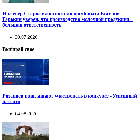
Инженер Старожиловского молкомбината Евгений
Гарькин уверен, что производство молочной продукции –
большая ответственность
30.07.2026
Выбирай свое
Рязанцев приглашают участвовать в конкурсе «Успешный
патент»
04.08.2026