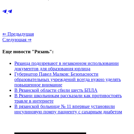
⇐ Предыдущая
Следующая ⇒
Еще новости "Рязань":
Рязанца подозревают в незаконном использовании
документов для образования юрлица
Губернатор Павел Малков: Безопасности
образовательных учреждений всегда нужно уделять
повышенное внимание
В Рязанской области сбили шесть БПЛА
В Рязани школьникам рассказали как противостоять
травле в интернете
В рязанской больнице № 11 впервые установили
инсулиновую помпу пациенту с сахарным диабетом