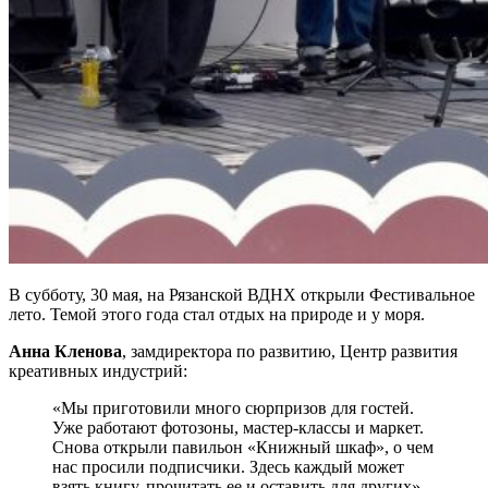
В субботу, 30 мая, на Рязанской ВДНХ открыли Фестивальное
лето. Темой этого года стал отдых на природе и у моря.
Анна Кленова
, замдиректора по развитию, Центр развития
креативных индустрий:
«Мы приготовили много сюрпризов для гостей.
Уже работают фотозоны, мастер-классы и маркет.
Снова открыли павильон «Книжный шкаф», о чем
нас просили подписчики. Здесь каждый может
взять книгу, прочитать ее и оставить для других».