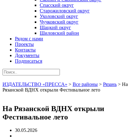
Спасский округ
Старожиловский округ
Ухоловский округ
Чучковский округ
Шацкий округ
Шиловский район
Рядом с нами
Проекты
Контакты
Документы
Подписаться
ИЗДАТЕЛЬСТВО «ПРЕССА»
>
Все районы
>
Рязань
>
На
Рязанской ВДНХ открыли Фестивальное лето
На Рязанской ВДНХ открыли
Фестивальное лето
30.05.2026