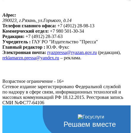
Адрес:
390023, г.Рязань, ул.Горького, д.14
Телефон главного офиса:
+7 (4912) 28-98-13
Коммерческий отдел:
+7 980 501-30-34
Редакция:
+7 (4912) 28-37-63
Учредитель :
ГАУ РО "Издательство "Пресса"
Главный редактор :
Ю.Ф. Фукс
Электронная почта:
ryazpressa@ryazan.gov.ru
(редакция),
reklamarzn.pressa@yandex.ru
– реклама.
Возрастное ограничение - 16+
Сетевое издание зарегистрировано Федеральной службой
по надзору в сфере связи, информационных технологий и
массовых коммуникаций РФ 18.12.2015. Реестровая запись
СМИ №ФС77-64106
Решаем вместе