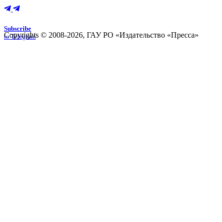
Subscribe
Copyrights © 2008-2026, ГАУ РО «Издательство «Пресса»
to Telegram