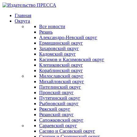
Главная
Округа
Все новости
Рязань
Александро-Невский округ
Ермишинский округ
Захаровский округ
Кадомский округ
Касимов и Касимовский округ
Клепиковский округ
Кораблинский округ
Милославский округ
Михайловский округ
Пителинский округ
Пронский округ
Путятинский округ
Рыбновский округ
Ряжский округ
Рязанский округ
Сапожковский округ
Сараевский округ
Сасово и Сасовский округ
Скопин и Скопинский округ