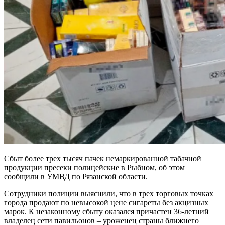
Сбыт более трех тысяч пачек немаркированной табачной
продукции пресеки полицейские в Рыбном, об этом
сообщили в УМВД по Рязанской области.
Сотрудники полиции выяснили, что в трех торговых точках
города продают по невысокой цене сигареты без акцизных
марок. К незаконному сбыту оказался причастен 36-летний
владелец сети павильонов – уроженец страны ближнего