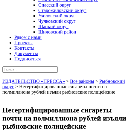
Спасский округ
Старожиловский округ
Ухоловский округ
Чучковский округ
Шацкий округ
Шиловский район
Рядом с нами
Проекты
Контакты
Документы
Подписаться
ИЗДАТЕЛЬСТВО «ПРЕССА»
>
Все районы
>
Рыбновский
округ
>
Несертифицированные сигареты почти на
полмиллиона рублей изъяли рыбновские полицейские
Несертифицированные сигареты
почти на полмиллиона рублей изъяли
рыбновские полицейские