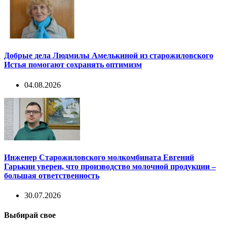
Добрые дела Людмилы Амелькиной из старожиловского
Истья помогают сохранять оптимизм
04.08.2026
Инженер Старожиловского молкомбината Евгений
Гарькин уверен, что производство молочной продукции –
большая ответственность
30.07.2026
Выбирай свое