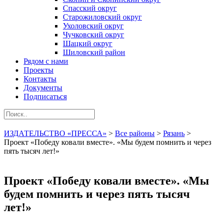
Спасский округ
Старожиловский округ
Ухоловский округ
Чучковский округ
Шацкий округ
Шиловский район
Рядом с нами
Проекты
Контакты
Документы
Подписаться
ИЗДАТЕЛЬСТВО «ПРЕССА»
>
Все районы
>
Рязань
>
Проект «Победу ковали вместе». «Мы будем помнить и через
пять тысяч лет!»
Проект «Победу ковали вместе». «Мы
будем помнить и через пять тысяч
лет!»