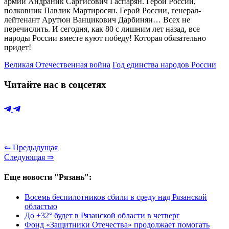
армии Андраник Саргисович Гаспарян. Герой России,
полковник Павлик Мартиросян. Герой России, генерал-
лейтенант Арутюн Ванцикович Дарбинян… Всех не
перечислить. И сегодня, как 80 с лишним лет назад, все
народы России вместе куют победу! Которая обязательно
придет!
Великая Отечественная война
Год единства народов России
Читайте нас в соцсетях
⇐ Предыдущая
Следующая ⇒
Еще новости "Рязань":
Восемь беспилотников сбили в среду над Рязанской
областью
До +32° будет в Рязанской области в четверг
Фонд «Защитники Отечества» продолжает помогать