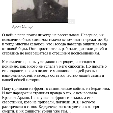
Арон Сапир
О войне папа почти никогда не рассказывал. Наверное, их
поколению было слишком тяжело вспоминать пережитое. Да
и тогда многим казалось, что Победа навсегда защитила мир
от новой беды. Они просто жили, работали, растили детей и
старались не возвращаться к страшным воспоминаниям.
К сожалению, папы уже давно нет рядом, и сегодня я
понимаю, как много не успела у него спросить. Но память о
его подвиге, как и о подвиге миллионов людей разных
национальностей, навсегда остается частью нашей семьи и
нашей общей истории.
Папу призвали на фронт в самом начале войны, из Бердичева.
И вот парадокс и страшная правда о тех, с кем воевала
Красная Армия. Папа ушел на фронт и выжил, а его
сверстники, кого не призвали, погибли ВСЕ! Кого-то
расстреляли в самом Бердичеве, кого-то увезли в лагеря
смерти, и их фашисты убили уже там…