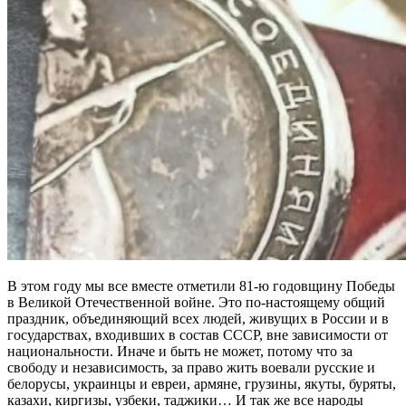
В этом году мы все вместе отметили 81-ю годовщину Победы
в Великой Отечественной войне. Это по-настоящему общий
праздник, объединяющий всех людей, живущих в России и в
государствах, входивших в состав СССР, вне зависимости от
национальности. Иначе и быть не может, потому что за
свободу и независимость, за право жить воевали русские и
белорусы, украинцы и евреи, армяне, грузины, якуты, буряты,
казахи, киргизы, узбеки, таджики… И так же все народы