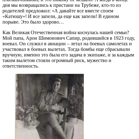
дня мы возвращались к пристани на Трубеже, кто-то из
родителей предложил: «А давайте все вместе споем
«Катюшу»! И все запели, да еще как запели! В едином
порыве. Это было здорово…
Как Великая Отечественная война коснулась нашей семьи?
Мой папа, Арон Шимонович Сапир, родившийся в 1923 году,
воевал. Он служил в авиации – летал на боевых самолетах и
участвовал в боевых вылетах. Тогда бомбы еще сбрасывали
вручную, именно это была его задача в экипаже, и за каждым
таким вылетом стояли огромный риск, мужество и
ответственность.