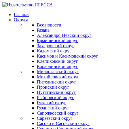
Главная
Округа
Все новости
Рязань
Александро-Невский округ
Ермишинский округ
Захаровский округ
Кадомский округ
Касимов и Касимовский округ
Клепиковский округ
Кораблинский округ
Милославский округ
Михайловский округ
Пителинский округ
Пронский округ
Путятинский округ
Рыбновский округ
Ряжский округ
Рязанский округ
Сапожковский округ
Сараевский округ
Сасово и Сасовский округ
Скопин и Скопинский округ