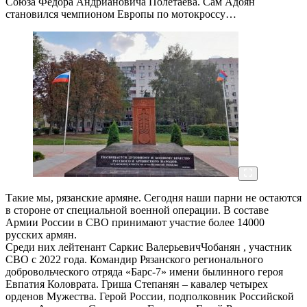
Союза Федора Андриановича Полетаева. Сам Адоян
становился чемпионом Европы по мотокроссу…
Такие мы, рязанские армяне. Сегодня наши парни не остаются
в стороне от специальной военной операции. В составе
Армии России в СВО принимают участие более 14000
русских армян.
Среди них лейтенант Саркис ВалерьевичЧобанян , участник
СВО с 2022 года. Командир Рязанского регионального
добровольческого отряда «Барс-7» имени былинного героя
Евпатия Коловрата. Гриша Степанян – кавалер четырех
орденов Мужества. Герой России, подполковник Российской