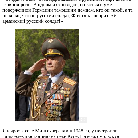
главной роли. В одном из эпизодов, объясняя в уже
поверженной Германии тамошним немцам, кто он такой, а те
не верят, что он русский солдат, Фрунзик говорит: «Я
армянский русский солдат!»
Я вырос в селе Мингечаур, там в 1948 году построили
гидроэлектростанцию на реке Куре. На комсомольскую