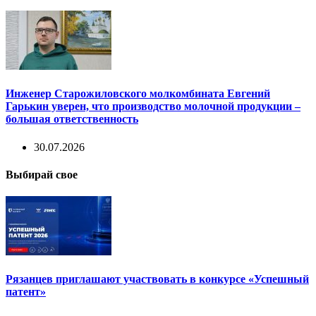
Инженер Старожиловского молкомбината Евгений
Гарькин уверен, что производство молочной продукции –
большая ответственность
30.07.2026
Выбирай свое
Рязанцев приглашают участвовать в конкурсе «Успешный
патент»