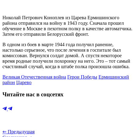
Николай Петрович Коноплев из Царева Ермишинского
района отправился на войну в 1943 году. Сначала прошел
обучение в Москве в пехотном полку в качестве автоматчика.
Затем его отправили Белорусский фронт.
В одном из боев в марте 1944 года получил ранение,
настолько серьезное, что после лечения в госпитале был
комиссован. Вернулся солдат домой. А спустя некоторое
время родные получили похоронку на него. Это – тот самый
счастливый случай, когда в штабе полка произошла ошибка.
Великая Отечественная война
Герои Победы
Ермишинский
район
Царево
Читайте нас в соцсетях
⇐ Предыдущая