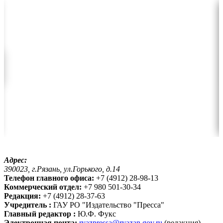
Адрес:
390023, г.Рязань, ул.Горького, д.14
Телефон главного офиса:
+7 (4912) 28-98-13
Коммерческий отдел:
+7 980 501-30-34
Редакция:
+7 (4912) 28-37-63
Учредитель :
ГАУ РО "Издательство "Пресса"
Главный редактор :
Ю.Ф. Фукс
Электронная почта:
ryazpressa@ryazan.gov.ru
(редакция),