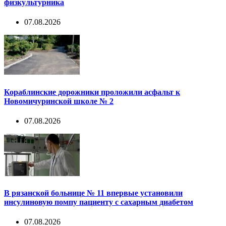
физкультурника
07.08.2026
Кораблинские дорожники проложили асфальт к
Новомичуринской школе № 2
07.08.2026
В рязанской больнице № 11 впервые установили
инсулиновую помпу пациенту с сахарным диабетом
07.08.2026