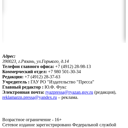
Адрес:
390023, г.Рязань, ул.Горького, д.14
Телефон главного офиса:
+7 (4912) 28-98-13
Коммерческий отдел:
+7 980 501-30-34
Редакция:
+7 (4912) 28-37-63
Учредитель :
ГАУ РО "Издательство "Пресса"
Главный редактор :
Ю.Ф. Фукс
Электронная почта:
ryazpressa@ryazan.gov.ru
(редакция),
reklamarzn.pressa@yandex.ru
– реклама.
Возрастное ограничение - 16+
Сетевое издание зарегистрировано Федеральной службой