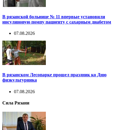
В рязанской больнице № 11 впервые установили
инсулиновую помпу пациенту с сахарным диабетом
07.08.2026
В рязанском Лесопарке прошел праздник ко Дню
физкультурника
07.08.2026
Сила Рязани