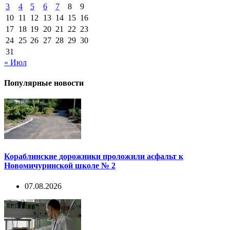
3
4
5
6
7
8
9
10
11
12
13
14
15
16
17
18
19
20
21
22
23
24
25
26
27
28
29
30
31
« Июл
Популярные новости
Кораблинские дорожники проложили асфальт к
Новомичуринской школе № 2
07.08.2026