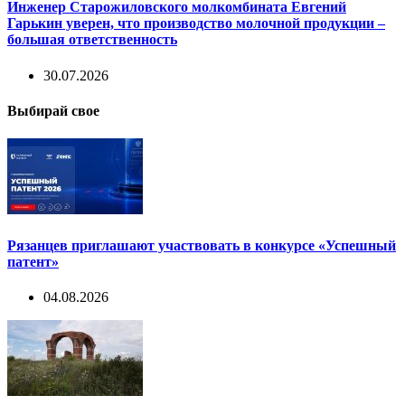
Инженер Старожиловского молкомбината Евгений
Гарькин уверен, что производство молочной продукции –
большая ответственность
30.07.2026
Выбирай свое
Рязанцев приглашают участвовать в конкурсе «Успешный
патент»
04.08.2026