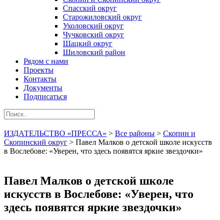
Спасский округ
Старожиловский округ
Ухоловский округ
Чучковский округ
Шацкий округ
Шиловский район
Рядом с нами
Проекты
Контакты
Документы
Подписаться
ИЗДАТЕЛЬСТВО «ПРЕССА»
>
Все районы
>
Скопин и
Скопинский округ
>
Павел Малков о детской школе искусств
в Вослебове: «Уверен, что здесь появятся яркие звездочки»
Павел Малков о детской школе
искусств в Вослебове: «Уверен, что
здесь появятся яркие звездочки»