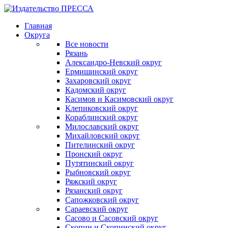
Главная
Округа
Все новости
Рязань
Александро-Невский округ
Ермишинский округ
Захаровский округ
Кадомский округ
Касимов и Касимовский округ
Клепиковский округ
Кораблинский округ
Милославский округ
Михайловский округ
Пителинский округ
Пронский округ
Путятинский округ
Рыбновский округ
Ряжский округ
Рязанский округ
Сапожковский округ
Сараевский округ
Сасово и Сасовский округ
Скопин и Скопинский округ