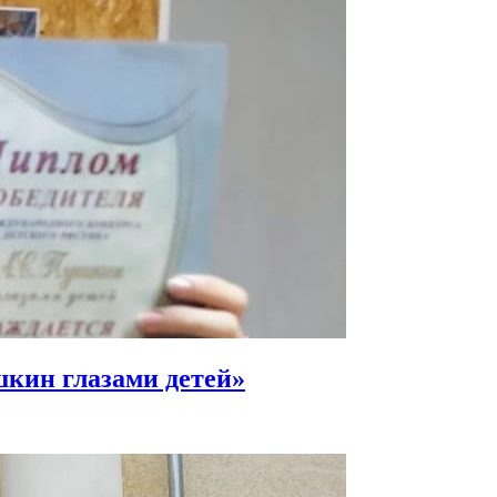
кин глазами детей»