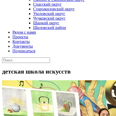
Спасский округ
Старожиловский округ
Ухоловский округ
Чучковский округ
Шацкий округ
Шиловский район
Рядом с нами
Проекты
Контакты
Документы
Подписаться
детская школа искусств