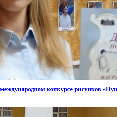
 международном конкурсе рисунков «Пуш