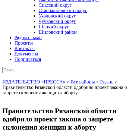
Спасский округ
Старожиловский округ
Ухоловский округ
Чучковский округ
Шацкий округ
Шиловский район
Рядом с нами
Проекты
Контакты
Документы
Подписаться
ИЗДАТЕЛЬСТВО «ПРЕССА»
>
Все районы
>
Рязань
>
Правительство Рязанской области одобрило проект закона о
запрете склонения женщин к аборту
Правительство Рязанской области
одобрило проект закона о запрете
склонения женщин к аборту