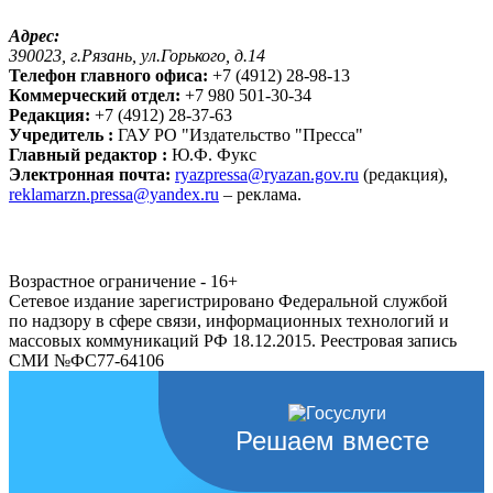
Адрес:
390023, г.Рязань, ул.Горького, д.14
Телефон главного офиса:
+7 (4912) 28-98-13
Коммерческий отдел:
+7 980 501-30-34
Редакция:
+7 (4912) 28-37-63
Учредитель :
ГАУ РО "Издательство "Пресса"
Главный редактор :
Ю.Ф. Фукс
Электронная почта:
ryazpressa@ryazan.gov.ru
(редакция),
reklamarzn.pressa@yandex.ru
– реклама.
Возрастное ограничение - 16+
Сетевое издание зарегистрировано Федеральной службой
по надзору в сфере связи, информационных технологий и
массовых коммуникаций РФ 18.12.2015. Реестровая запись
СМИ №ФС77-64106
Решаем вместе