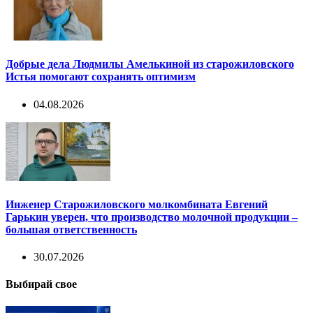
Добрые дела Людмилы Амелькиной из старожиловского
Истья помогают сохранять оптимизм
04.08.2026
Инженер Старожиловского молкомбината Евгений
Гарькин уверен, что производство молочной продукции –
большая ответственность
30.07.2026
Выбирай свое