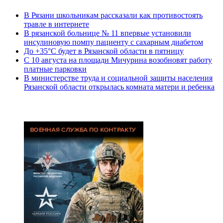
В Рязани школьникам рассказали как противостоять
травле в интернете
В рязанской больнице № 11 впервые установили
инсулиновую помпу пациенту с сахарным диабетом
До +35°С будет в Рязанской области в пятницу
С 10 августа на площади Мичурина возобновят работу
платные парковки
В министерстве труда и социальной защиты населения
Рязанской области открылась комната матери и ребенка