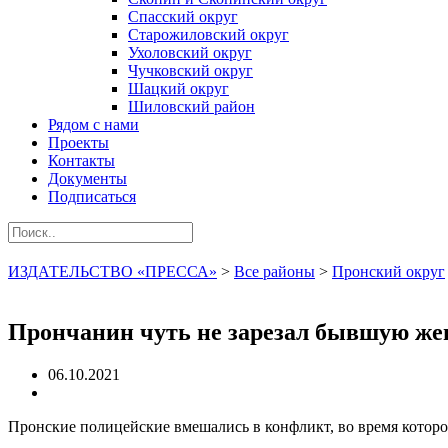
Спасский округ
Старожиловский округ
Ухоловский округ
Чучковский округ
Шацкий округ
Шиловский район
Рядом с нами
Проекты
Контакты
Документы
Подписаться
ИЗДАТЕЛЬСТВО «ПРЕССА»
>
Все районы
>
Пронский округ
Прончанин чуть не зарезал бывшую жен
06.10.2021
Пронские полицейские вмешались в конфликт, во время которо