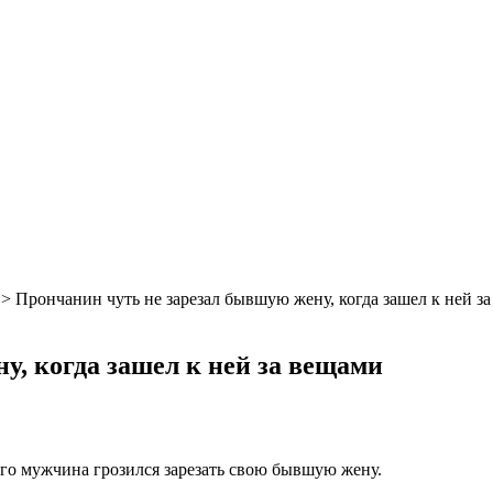
>
Прончанин чуть не зарезал бывшую жену, когда зашел к ней з
у, когда зашел к ней за вещами
го мужчина грозился зарезать свою бывшую жену.