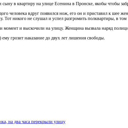
 сыну в квартиру на улице Есенина в Пронске, якобы чтобы заб
одого человека вдруг появился нож, его он и приставил к шее же
у. Тот никого не слушал и успел разгромить полквартиры, в том 
ли момент и выскочили на улицу. Женщина вызвала наряд полиц
) ему грозит наказание до двух лет лишения свободы.
ка, на два часа перекрыли улицу