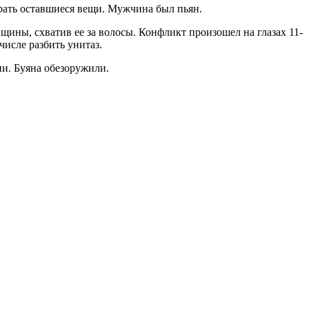
рать оставшиеся вещи. Мужчина был пьян.
нщины, схватив ее за волосы. Конфликт произошел на глазах 11-
числе разбить унитаз.
ии. Буяна обезоружили.