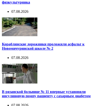
физкультурника
07.08.2026
Кораблинские дорожники проложили асфальт к
Новомичуринской школе № 2
07.08.2026
В рязанской больнице № 11 впервые установили
инсулиновую помпу пациенту с сахарным диабетом
07.08.2026