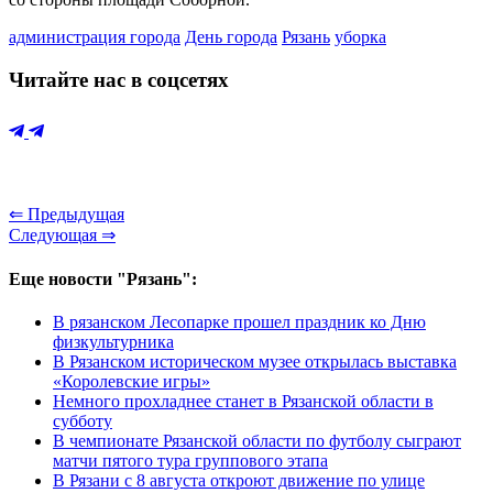
администрация города
День города
Рязань
уборка
Читайте нас в соцсетях
⇐ Предыдущая
Следующая ⇒
Еще новости "Рязань":
В рязанском Лесопарке прошел праздник ко Дню
физкультурника
В Рязанском историческом музее открылась выставка
«Королевские игры»
Немного прохладнее станет в Рязанской области в
субботу
В чемпионате Рязанской области по футболу сыграют
матчи пятого тура группового этапа
В Рязани с 8 августа откроют движение по улице