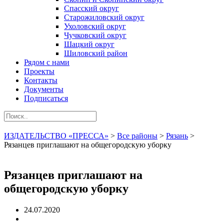
Спасский округ
Старожиловский округ
Ухоловский округ
Чучковский округ
Шацкий округ
Шиловский район
Рядом с нами
Проекты
Контакты
Документы
Подписаться
ИЗДАТЕЛЬСТВО «ПРЕССА»
>
Все районы
>
Рязань
>
Рязанцев приглашают на общегородскую уборку
Рязанцев приглашают на
общегородскую уборку
24.07.2020