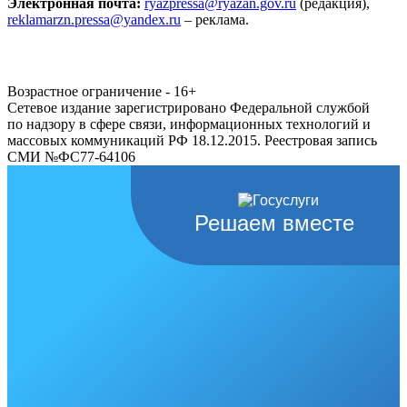
Электронная почта:
ryazpressa@ryazan.gov.ru
(редакция),
reklamarzn.pressa@yandex.ru
– реклама.
Возрастное ограничение - 16+
Сетевое издание зарегистрировано Федеральной службой
по надзору в сфере связи, информационных технологий и
массовых коммуникаций РФ 18.12.2015. Реестровая запись
СМИ №ФС77-64106
Решаем вместе