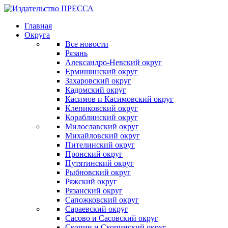
Главная
Округа
Все новости
Рязань
Александро-Невский округ
Ермишинский округ
Захаровский округ
Кадомский округ
Касимов и Касимовский округ
Клепиковский округ
Кораблинский округ
Милославский округ
Михайловский округ
Пителинский округ
Пронский округ
Путятинский округ
Рыбновский округ
Ряжский округ
Рязанский округ
Сапожковский округ
Сараевский округ
Сасово и Сасовский округ
Скопин и Скопинский округ