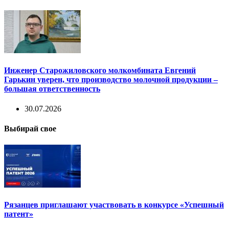
Инженер Старожиловского молкомбината Евгений
Гарькин уверен, что производство молочной продукции –
большая ответственность
30.07.2026
Выбирай свое
Рязанцев приглашают участвовать в конкурсе «Успешный
патент»