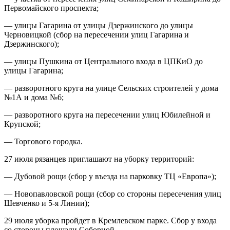
Первомайского проспекта;
— улицы Гагарина от улицы Дзержинского до улицы
Черновицкой (сбор на пересечении улиц Гагарина и
Дзержинского);
— улицы Пушкина от Центрального входа в ЦПКиО до
улицы Гагарина;
— разворотного круга на улице Сельских строителей у дома
№1А и дома №6;
— разворотного круга на пересечении улиц Юбилейной и
Крупской;
— Торгового городка.
27 июля рязанцев приглашают на уборку территорий:
— Дубовой рощи (сбор у въезда на парковку ТЦ «Европа»);
— Новопавловской рощи (сбор со стороны пересечения улиц
Шевченко и 5-я Линии);
29 июля уборка пройдет в Кремлевском парке. Сбор у входа
со стороны площади Соборной.