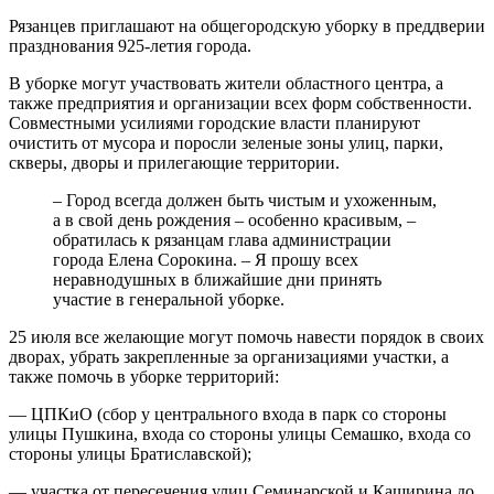
Рязанцев приглашают на общегородскую уборку в преддверии
празднования 925-летия города.
В уборке могут участвовать жители областного центра, а
также предприятия и организации всех форм собственности.
Совместными усилиями городские власти планируют
очистить от мусора и поросли зеленые зоны улиц, парки,
скверы, дворы и прилегающие территории.
– Город всегда должен быть чистым и ухоженным,
а в свой день рождения – особенно красивым, –
обратилась к рязанцам глава администрации
города Елена Сорокина. – Я прошу всех
неравнодушных в ближайшие дни принять
участие в генеральной уборке.
25 июля все желающие могут помочь навести порядок в своих
дворах, убрать закрепленные за организациями участки, а
также помочь в уборке территорий:
— ЦПКиО (сбор у центрального входа в парк со стороны
улицы Пушкина, входа со стороны улицы Семашко, входа со
стороны улицы Братиславской);
— участка от пересечения улиц Семинарской и Каширина до