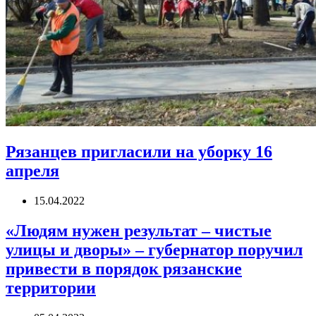
Рязанцев пригласили на уборку 16
апреля
15.04.2022
«Людям нужен результат – чистые
улицы и дворы» – губернатор поручил
привести в порядок рязанские
территории