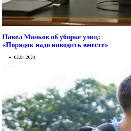
Павел Малков об уборке улиц:
«Порядок надо наводить вместе»
02.04.2024