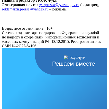
Главный редактор :
Ю.Ф. Фукс
Электронная почта:
ryazpressa@ryazan.gov.ru
(редакция),
reklamarzn.pressa@yandex.ru
– реклама.
Возрастное ограничение - 16+
Сетевое издание зарегистрировано Федеральной службой
по надзору в сфере связи, информационных технологий и
массовых коммуникаций РФ 18.12.2015. Реестровая запись
СМИ №ФС77-64106
Решаем вместе