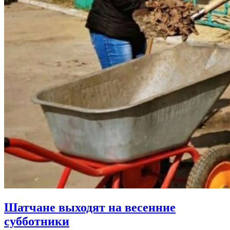
Шатчане выходят на весенние
субботники