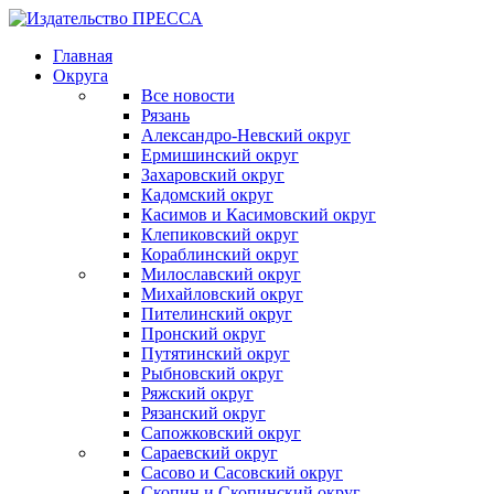
Главная
Округа
Все новости
Рязань
Александро-Невский округ
Ермишинский округ
Захаровский округ
Кадомский округ
Касимов и Касимовский округ
Клепиковский округ
Кораблинский округ
Милославский округ
Михайловский округ
Пителинский округ
Пронский округ
Путятинский округ
Рыбновский округ
Ряжский округ
Рязанский округ
Сапожковский округ
Сараевский округ
Сасово и Сасовский округ
Скопин и Скопинский округ