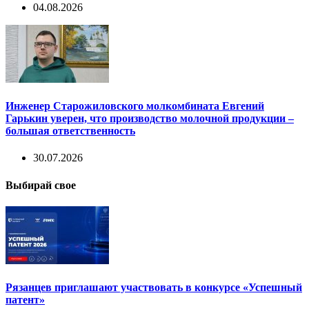
04.08.2026
Инженер Старожиловского молкомбината Евгений
Гарькин уверен, что производство молочной продукции –
большая ответственность
30.07.2026
Выбирай свое
Рязанцев приглашают участвовать в конкурсе «Успешный
патент»