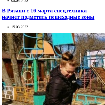
05.04.2022
В Рязани с 16 марта спецтехника
начнет подметать пешеходные зоны
15.03.2022