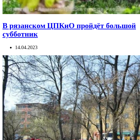
В рязанском ЦПКиО пройдёт большой
субботник
14.04.2023