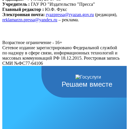
Учредитель :
ГАУ РО "Издательство "Пресса"
Главный редактор :
Ю.Ф. Фукс
Электронная почта:
ryazpressa@ryazan.gov.ru
(редакция),
reklamarzn.pressa@yandex.ru
– реклама.
Возрастное ограничение - 16+
Сетевое издание зарегистрировано Федеральной службой
по надзору в сфере связи, информационных технологий и
массовых коммуникаций РФ 18.12.2015. Реестровая запись
СМИ №ФС77-64106
Решаем вместе