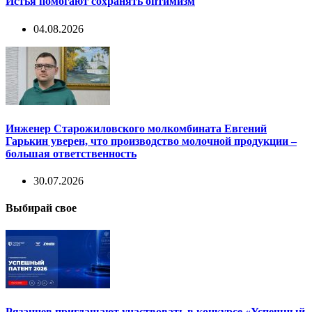
Истья помогают сохранять оптимизм
04.08.2026
Инженер Старожиловского молкомбината Евгений
Гарькин уверен, что производство молочной продукции –
большая ответственность
30.07.2026
Выбирай свое
Рязанцев приглашают участвовать в конкурсе «Успешный