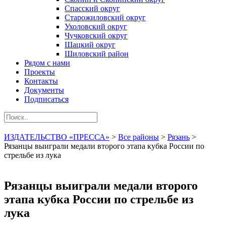
Спасский округ
Старожиловский округ
Ухоловский округ
Чучковский округ
Шацкий округ
Шиловский район
Рядом с нами
Проекты
Контакты
Документы
Подписаться
ИЗДАТЕЛЬСТВО «ПРЕССА»
>
Все районы
>
Рязань
>
Рязанцы выиграли медали второго этапа кубка России по
стрельбе из лука
Рязанцы выиграли медали второго
этапа кубка России по стрельбе из
лука