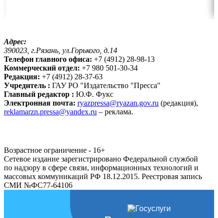
Адрес:
390023, г.Рязань, ул.Горького, д.14
Телефон главного офиса:
+7 (4912) 28-98-13
Коммерческий отдел:
+7 980 501-30-34
Редакция:
+7 (4912) 28-37-63
Учредитель :
ГАУ РО "Издательство "Пресса"
Главный редактор :
Ю.Ф. Фукс
Электронная почта:
ryazpressa@ryazan.gov.ru
(редакция),
reklamarzn.pressa@yandex.ru
– реклама.
Возрастное ограничение - 16+
Сетевое издание зарегистрировано Федеральной службой
по надзору в сфере связи, информационных технологий и
массовых коммуникаций РФ 18.12.2015. Реестровая запись
СМИ №ФС77-64106