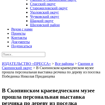
Спасский округ
Старожиловский округ
Ухоловский округ
Чучковский округ
Шацкий округ
Шиловский район
Рядом с нами
Проекты
Контакты
Документы
Подписаться
ИЗДАТЕЛЬСТВО «ПРЕССА»
>
Все районы
>
Скопин и
Скопинский округ
>
В Скопинском краеведческом музее
прошла персональная выставка резчика по дереву из поселка
Побединка Николая Приданцева
В Скопинском краеведческом музее
прошла персональная выставка
резчика по дереву из поселка