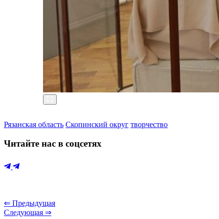
Рязанская область
Скопинский округ
творчество
Читайте нас в соцсетях
⇐ Предыдущая
Следующая ⇒