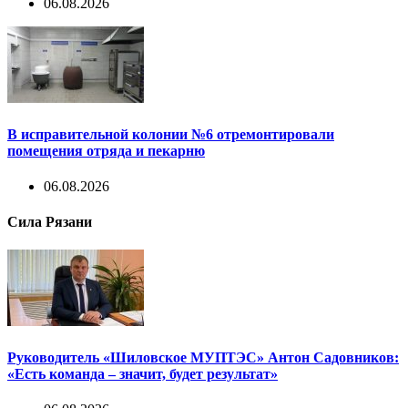
06.08.2026
В исправительной колонии №6 отремонтировали
помещения отряда и пекарню
06.08.2026
Сила Рязани
Руководитель «Шиловское МУПТЭС» Антон Садовников:
«Есть команда – значит, будет результат»