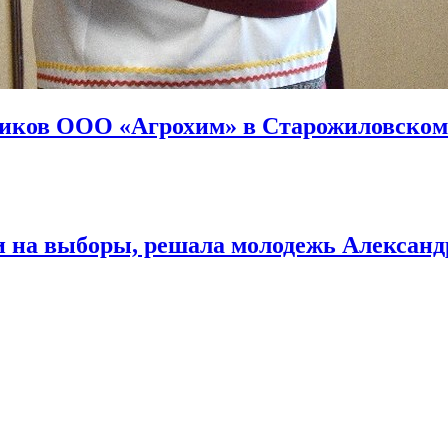
ников ООО «Агрохим» в Старожиловском
и на выборы, решала молодежь Александ