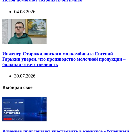
04.08.2026
Инженер Старожиловского молкомбината Евгений
Гарькин уверен, что производство молочной продукции –
большая ответственность
30.07.2026
Выбирай свое
Рязанцев приглашают участвовать в конкурсе «Успешный