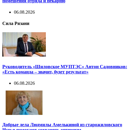
помещения отряда и пекарню
06.08.2026
Сила Рязани
Руководитель «Шиловское МУПТЭС» Антон Садовников:
«Есть команда – значит, будет результат»
06.08.2026
Добрые дела Людмилы Амелькиной из старожиловского
Истья помогают сохранять оптимизм