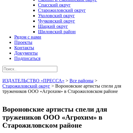
Спасский округ
Старожиловский округ
Ухоловский округ
Чучковский округ
Шацкий округ
Шиловский район
Рядом с нами
Проекты
Контакты
Документы
Подписаться
ИЗДАТЕЛЬСТВО «ПРЕССА»
>
Все районы
>
Старожиловский округ
>
Вороновские артисты спели для
тружеников ООО «Агрохим» в Старожиловском районе
Вороновские артисты спели для
тружеников ООО «Агрохим» в
Старожиловском районе