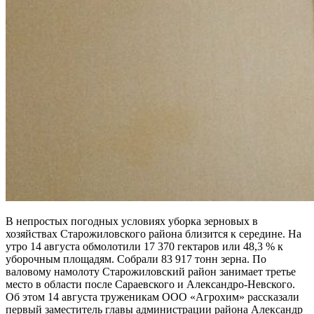
В непростых погодных условиях уборка зерновых в
хозяйствах Старожиловского района близится к середине. На
утро 14 августа обмолотили 17 370 гектаров или 48,3 % к
уборочным площадям. Собрали 83 917 тонн зерна. По
валовому намолоту Старожиловский район занимает третье
место в области после Сараевского и Александро-Невского.
Об этом 14 августа труженикам ООО «Агрохим» рассказали
первый заместитель главы администрации района Александр