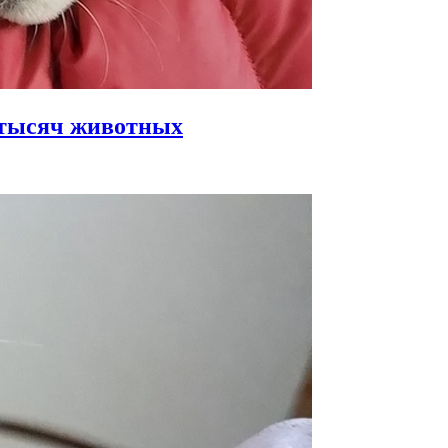
й тысяч животных