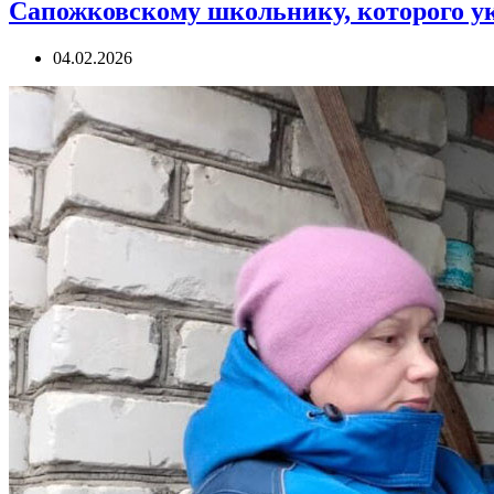
Сапожковскому школьнику, которого у
04.02.2026