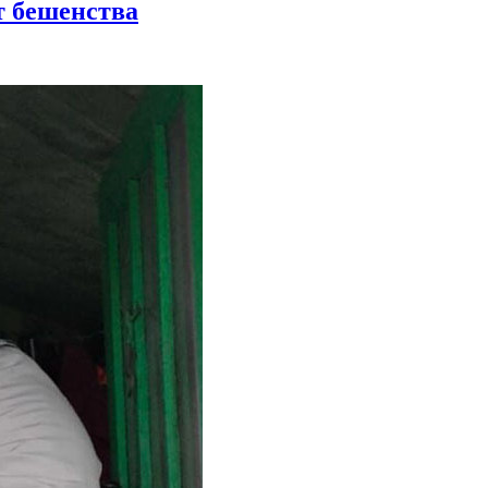
т бешенства