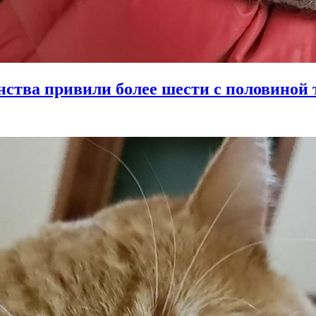
енства привили более шести с половино