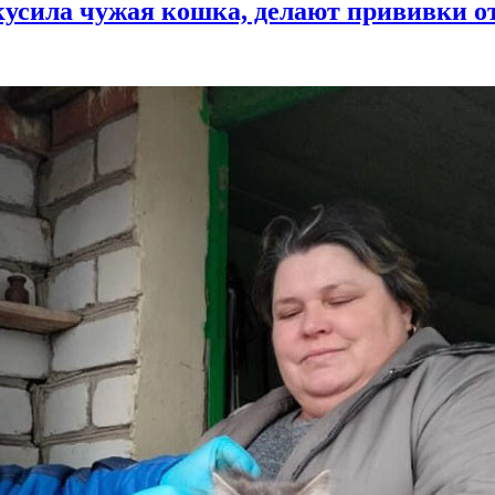
кусила чужая кошка, делают прививки о