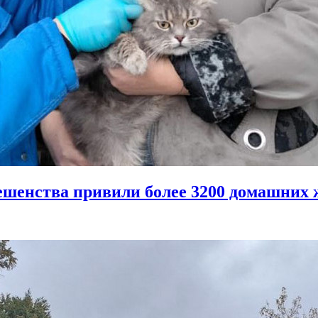
 бешенства привили более 3200 домашних