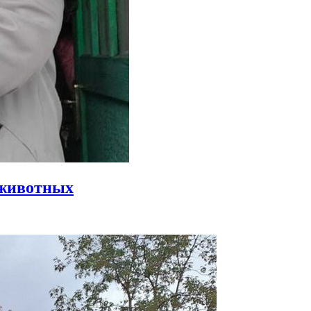
 животных