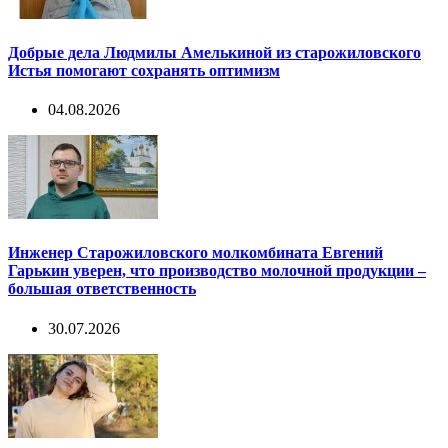
Добрые дела Людмилы Амелькиной из старожиловского
Истья помогают сохранять оптимизм
04.08.2026
Инженер Старожиловского молкомбината Евгений
Гарькин уверен, что производство молочной продукции –
большая ответственность
30.07.2026