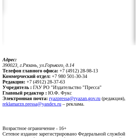
Адрес:
390023, г.Рязань, ул.Горького, д.14
Телефон главного офиса:
+7 (4912) 28-98-13
Коммерческий отдел:
+7 980 501-30-34
Редакция:
+7 (4912) 28-37-63
Учредитель :
ГАУ РО "Издательство "Пресса"
Главный редактор :
Ю.Ф. Фукс
Электронная почта:
ryazpressa@ryazan.gov.ru
(редакция),
reklamarzn.pressa@yandex.ru
– реклама.
Возрастное ограничение - 16+
Сетевое издание зарегистрировано Федеральной службой