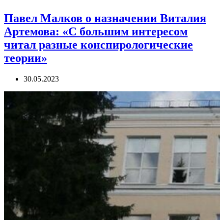
Павел Малков о назначении Виталия
Артемова: «С большим интересом
читал разные конспирологические
теории»
30.05.2023