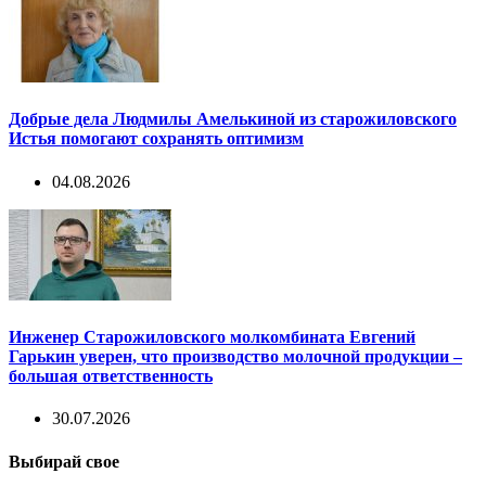
Добрые дела Людмилы Амелькиной из старожиловского
Истья помогают сохранять оптимизм
04.08.2026
Инженер Старожиловского молкомбината Евгений
Гарькин уверен, что производство молочной продукции –
большая ответственность
30.07.2026
Выбирай свое