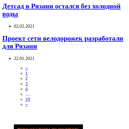
Детсад в Рязани остался без холодной
воды
02.02.2021
Проект сети велодорожек разработали
для Рязани
22.01.2021
«
1
2
3
4
…
19
»