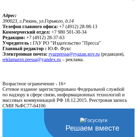
Адрес:
390023, г.Рязань, ул.Горького, д.14
Телефон главного офиса:
+7 (4912) 28-98-13
Коммерческий отдел:
+7 980 501-30-34
Редакция:
+7 (4912) 28-37-63
Учредитель :
ГАУ РО "Издательство "Пресса"
Главный редактор :
Ю.Ф. Фукс
Электронная почта:
ryazpressa@ryazan.gov.ru
(редакция),
reklamarzn.pressa@yandex.ru
– реклама.
Возрастное ограничение - 16+
Сетевое издание зарегистрировано Федеральной службой
по надзору в сфере связи, информационных технологий и
массовых коммуникаций РФ 18.12.2015. Реестровая запись
СМИ №ФС77-64106
Решаем вместе