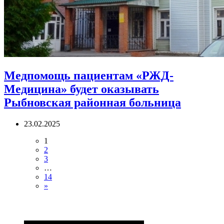
Медпомощь пациентам «РЖД-
Медицина» будет оказывать
Рыбновская районная больница
23.02.2025
1
2
3
…
14
»