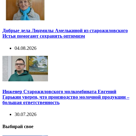
Добрые дела Людмилы Амелькиной из старожиловского
Истья помогают сохранять оптимизм
04.08.2026
Инженер Старожиловского молкомбината Евгений
Гарькин уверен, что производство молочной продукции –
большая ответственность
30.07.2026
Выбирай свое