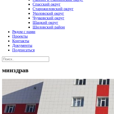
Спасский округ
Старожиловский округ
Ухоловский округ
Чучковский округ
Шацкий округ
Шиловский район
Рядом с нами
Проекты
Контакты
Документы
Подписаться
минздрав