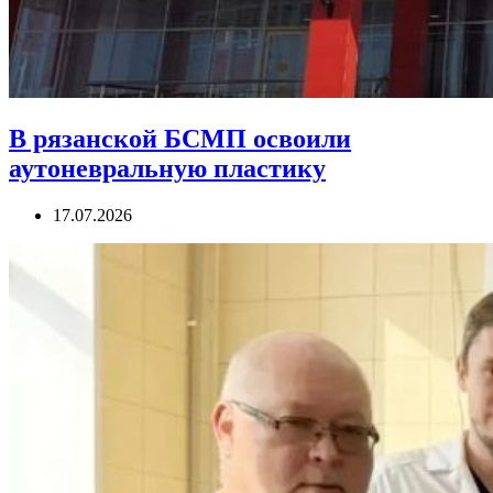
В рязанской БСМП освоили
аутоневральную пластику
17.07.2026