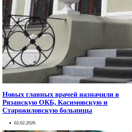
Новых главных врачей назначили в
Рязанскую ОКБ, Касимовскую и
Старожиловскую больницы
02.02.2026