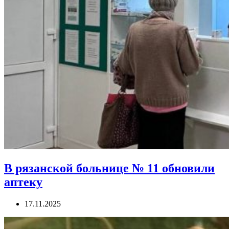
В рязанской больнице № 11 обновили
аптеку
17.11.2025