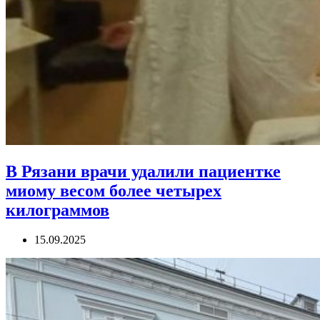
В Рязани врачи удалили пациентке
миому весом более четырех
килограммов
15.09.2025