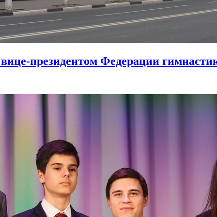
с вице-президентом Федерации гимнаст