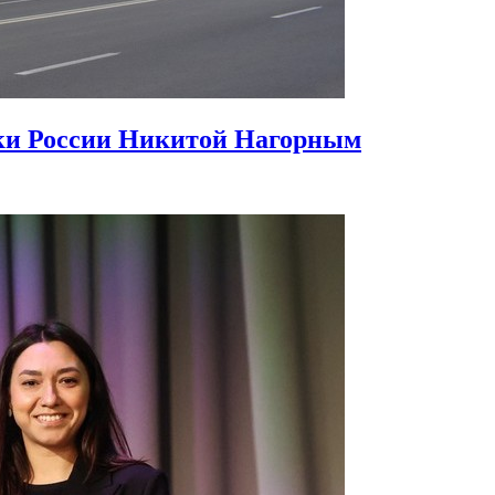
ики России Никитой Нагорным