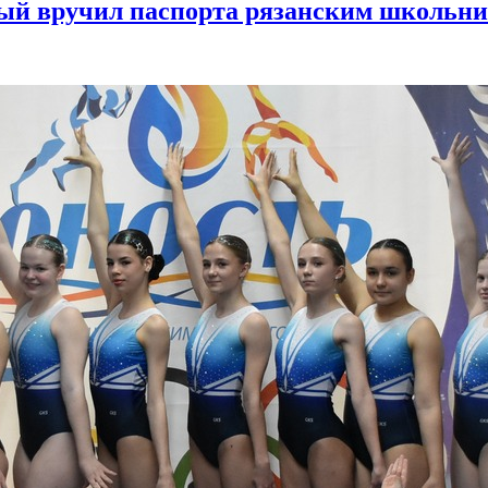
й вручил паспорта рязанским школьн