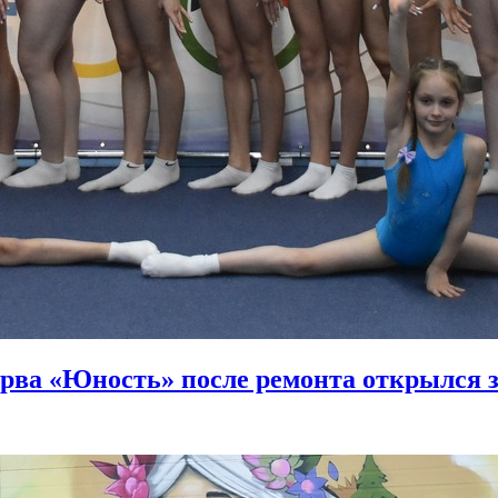
ерва «Юность» после ремонта открылся 