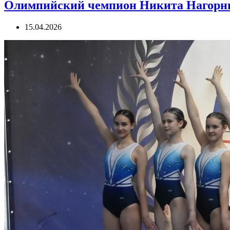
Олимпийский чемпион Никита Нагорны
15.04.2026