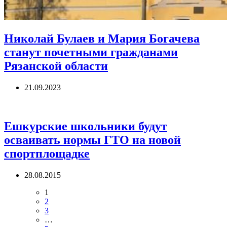
Николай Булаев и Мария Богачева
станут почетными гражданами
Рязанской области
21.09.2023
Ешкурские школьники будут
осваивать нормы ГТО на новой
спортплощадке
28.08.2015
1
2
3
…