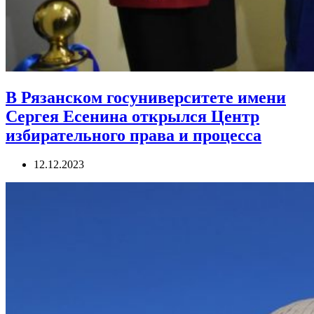
В Рязанском госуниверситете имени
Сергея Есенина открылся Центр
избирательного права и процесса
12.12.2023