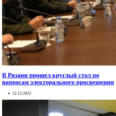
В Рязани прошел круглый стол по
вопросам электорального просвещения
12.12.2023