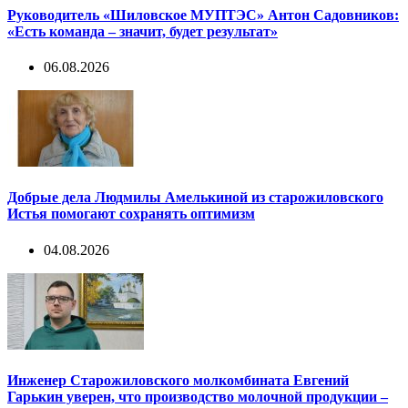
Руководитель «Шиловское МУПТЭС» Антон Садовников:
«Есть команда – значит, будет результат»
06.08.2026
Добрые дела Людмилы Амелькиной из старожиловского
Истья помогают сохранять оптимизм
04.08.2026
Инженер Старожиловского молкомбината Евгений
Гарькин уверен, что производство молочной продукции –