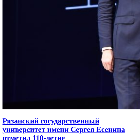
Рязанский государственный
университет имени Сергея Есенина
отметил 110-летие