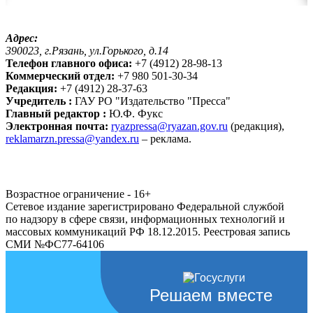
Адрес:
390023, г.Рязань, ул.Горького, д.14
Телефон главного офиса:
+7 (4912) 28-98-13
Коммерческий отдел:
+7 980 501-30-34
Редакция:
+7 (4912) 28-37-63
Учредитель :
ГАУ РО "Издательство "Пресса"
Главный редактор :
Ю.Ф. Фукс
Электронная почта:
ryazpressa@ryazan.gov.ru
(редакция),
reklamarzn.pressa@yandex.ru
– реклама.
Возрастное ограничение - 16+
Сетевое издание зарегистрировано Федеральной службой
по надзору в сфере связи, информационных технологий и
массовых коммуникаций РФ 18.12.2015. Реестровая запись
СМИ №ФС77-64106
Решаем вместе