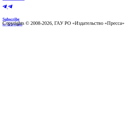
Subscribe
Copyrights © 2008-2026, ГАУ РО «Издательство «Пресса»
to Telegram