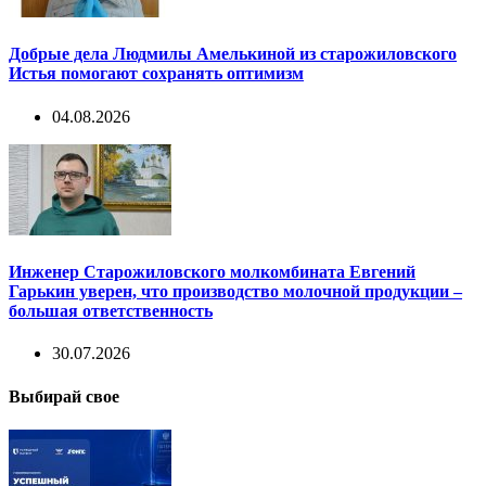
Добрые дела Людмилы Амелькиной из старожиловского
Истья помогают сохранять оптимизм
04.08.2026
Инженер Старожиловского молкомбината Евгений
Гарькин уверен, что производство молочной продукции –
большая ответственность
30.07.2026
Выбирай свое