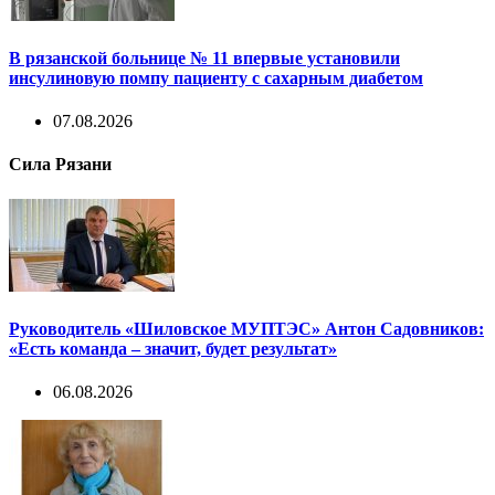
В рязанской больнице № 11 впервые установили
инсулиновую помпу пациенту с сахарным диабетом
07.08.2026
Сила Рязани
Руководитель «Шиловское МУПТЭС» Антон Садовников:
«Есть команда – значит, будет результат»
06.08.2026