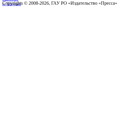
Copyrights © 2008-2026, ГАУ РО «Издательство «Пресса»
to Telegram