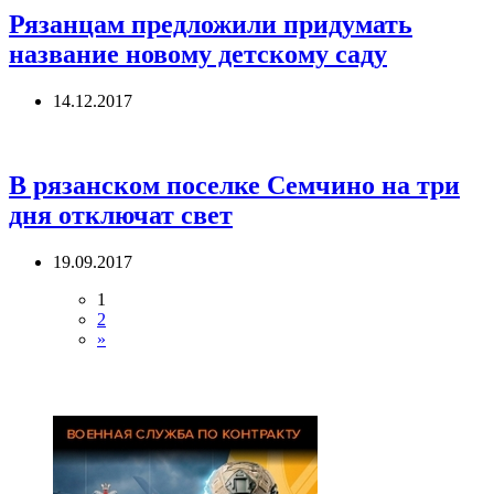
Рязанцам предложили придумать
название новому детскому саду
14.12.2017
В рязанском поселке Семчино на три
дня отключат свет
19.09.2017
1
2
»