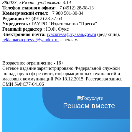
390023, г.Рязань, ул.Горького, д.14
Телефон главного офиса:
+7 (4912) 28-98-13
Коммерческий отдел:
+7 980 501-30-34
Редакция:
+7 (4912) 28-37-63
Учредитель :
ГАУ РО "Издательство "Пресса"
Главный редактор :
Ю.Ф. Фукс
Электронная почта:
ryazpressa@ryazan.gov.ru
(редакция),
reklamarzn.pressa@yandex.ru
– реклама.
Возрастное ограничение - 16+
Сетевое издание зарегистрировано Федеральной службой
по надзору в сфере связи, информационных технологий и
массовых коммуникаций РФ 18.12.2015. Реестровая запись
СМИ №ФС77-64106
Решаем вместе